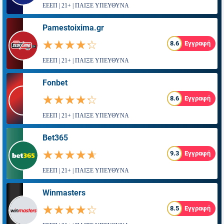
ΕΕΕΠ | 21+ | ΠΑΙΞΕ ΥΠΕΥΘΥΝΑ
Pamestoixima.gr
☆☆☆☆☆
★★★★★
8.6
Εγγραφή
ΕΕΕΠ | 21+ | ΠΑΙΞΕ ΥΠΕΥΘΥΝΑ
Fonbet
☆☆☆☆☆
★★★★★
8.6
Εγγραφή
ΕΕΕΠ | 21+ | ΠΑΙΞΕ ΥΠΕΥΘΥΝΑ
Bet365
☆☆☆☆☆
★★★★★
9.3
Εγγραφή
ΕΕΕΠ | 21+ | ΠΑΙΞΕ ΥΠΕΥΘΥΝΑ
Winmasters
☆☆☆☆☆
★★★★★
8.5
Εγγραφή