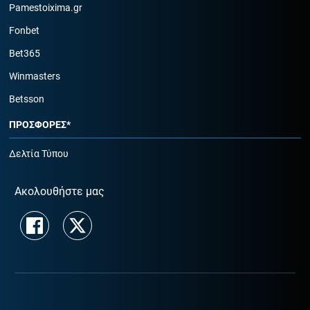
Pamestoixima.gr
Fonbet
Bet365
Winmasters
Betsson
ΠΡΟΣΦΟΡΕΣ*
Δελτία Τύπου
Ακολουθήστε μας