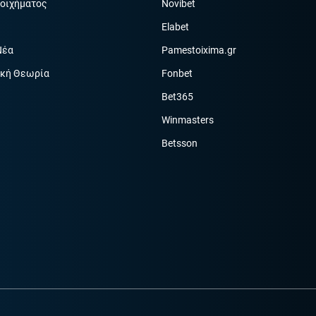
τοιχήματος
Novibet
Elabet
Νέα
Pamestoixima.gr
ική Θεωρία
Fonbet
Bet365
Winmasters
Betsson