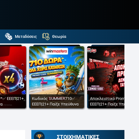
Μεταδόσεις
Θεωρία
r*✅ ΕΕΕΠ|21+
Κωδικός SUMMER710✅
Αποκλειστικό Promo✅
να
ΕΕΕΠ|21+ Παίξε Υπεύθυνα
ΕΕΕΠ|21+ Παίξε Υπεύθυνα
ΣΤΟΙΧΗΜΑΤΙΚΕΣ