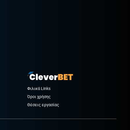
Φιλικά Links
Όροι χρήσης
Θέσεις εργασίας