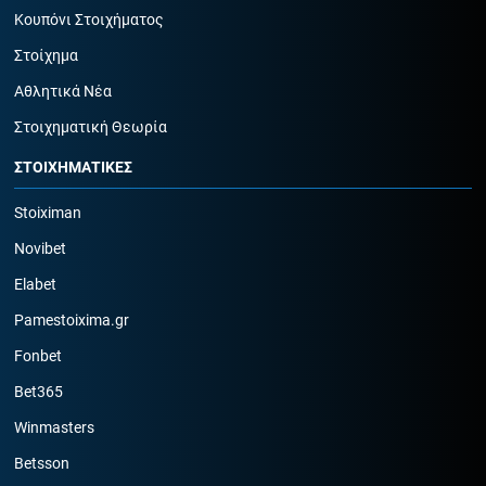
Κουπόνι Στοιχήματος
Στοίχημα
Αθλητικά Νέα
Στοιχηματική Θεωρία
ΣΤΟΙΧΗΜΑΤΙΚΕΣ
Stoiximan
Novibet
Elabet
Pamestoixima.gr
Fonbet
Bet365
Winmasters
Betsson