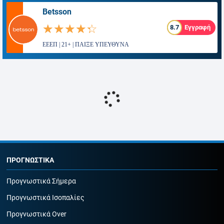
Betsson
☆☆☆☆☆
★★★★★
8.7
Εγγραφή
ΕΕΕΠ | 21+ | ΠΑΙΞΕ ΥΠΕΥΘΥΝΑ
ΠΡΟΓΝΩΣΤΙΚΑ
Προγνωστικά Σήμερα
Προγνωστικά Ισοπαλίες
Προγνωστικά Over