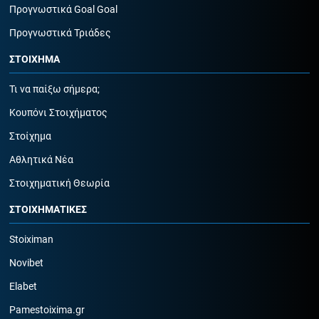
Προγνωστικά Goal Goal
Προγνωστικά Τριάδες
ΣΤΟΙΧΗΜΑ
Τι να παίξω σήμερα;
Κουπόνι Στοιχήματος
Στοίχημα
Αθλητικά Νέα
Στοιχηματική Θεωρία
ΣΤΟΙΧΗΜΑΤΙΚΕΣ
Stoiximan
Novibet
Elabet
Pamestoixima.gr