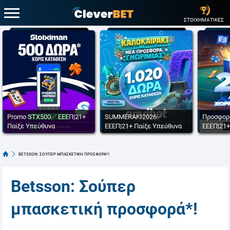
ΣΤΟΙΧΗΜΑΤΙΚΕΣ
Promo STX500✅ ΕΕΕΠ|21+
SUMMERAKI2026✅
Προσφορ
Παίξε Υπεύθυνα
ΕΕΕΠ|21+ Παίξε Υπεύθυνα
ΕΕΕΠ|21+
BETSSON: ΣΟΥΠΕΡ ΜΠΑΣΚΕΤΙΚΗ ΠΡΟΣΦΟΡΑ*!
Betsson: Σούπερ
μπασκετική προσφορά*!