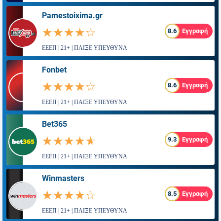
Pamestoixima.gr
☆☆☆☆☆
★★★★★
8.6
Εγγραφή
ΕΕΕΠ | 21+ | ΠΑΙΞΕ ΥΠΕΥΘΥΝΑ
Fonbet
☆☆☆☆☆
★★★★★
8.6
Εγγραφή
ΕΕΕΠ | 21+ | ΠΑΙΞΕ ΥΠΕΥΘΥΝΑ
Bet365
☆☆☆☆☆
★★★★★
9.3
Εγγραφή
ΕΕΕΠ | 21+ | ΠΑΙΞΕ ΥΠΕΥΘΥΝΑ
Winmasters
☆☆☆☆☆
★★★★★
8.5
Εγγραφή
ΕΕΕΠ | 21+ | ΠΑΙΞΕ ΥΠΕΥΘΥΝΑ