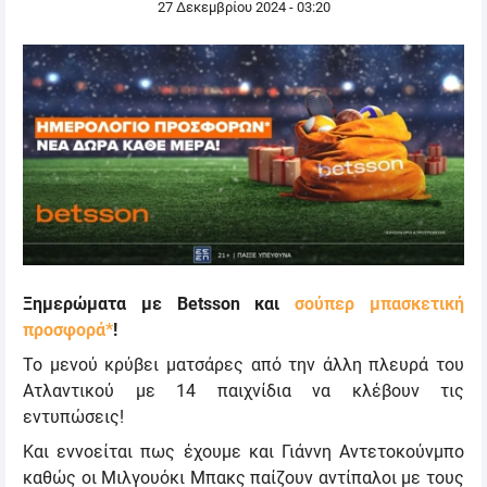
27 Δεκεμβρίου 2024 - 03:20
Ξημερώματα με Betsson και
σούπερ μπασκετική
προσφορά*
!
Το μενού κρύβει ματσάρες από την άλλη πλευρά του
Ατλαντικού με 14 παιχνίδια να κλέβουν τις
εντυπώσεις!
Και εννοείται πως έχουμε και Γιάννη Αντετοκούνμπο
καθώς οι Μιλγουόκι Μπακς παίζουν αντίπαλοι με τους