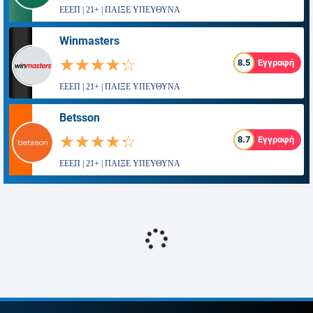
ΕΕΕΠ | 21+ | ΠΑΙΞΕ ΥΠΕΥΘΥΝΑ
Winmasters
☆☆☆☆☆
★★★★★
8.5
Εγγραφή
ΕΕΕΠ | 21+ | ΠΑΙΞΕ ΥΠΕΥΘΥΝΑ
Betsson
☆☆☆☆☆
★★★★★
8.7
Εγγραφή
ΕΕΕΠ | 21+ | ΠΑΙΞΕ ΥΠΕΥΘΥΝΑ