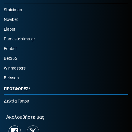
Stoiximan
Novibet
Elabet
Pamestoixima.gr
Fonbet
Bet365
Winmasters
Betsson
ΠΡΟΣΦΟΡΕΣ*
Δελτία Τύπου
Ακολουθήστε μας