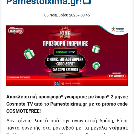
Pamestoixima.gr!📺
05 Νοεμβρίου 2025 - 08:45
Αποκλειστική προσφορά* γνωριμίας με δώρο* 2 μήνες
Cosmote TV από το Pamestoixima.gr με το promo code
COSMOTEFREE!
Δεν χάνεις λεπτό από την αγωνιστική δράση; Είσαι
πάντα συνεπής στα ραντεβού με τα μεγάλα
ντέρμπι
;