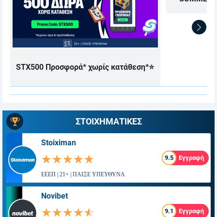
STX500 Προσφορά* χωρίς κατάθεση*⭐
ΣΤΟΙΧΗΜΑΤΙΚΕΣ
Stoiximan
☆☆☆☆☆
★★★★★
9.5
Εγγραφή
ΕΕΕΠ | 21+ | ΠΑΙΞΕ ΥΠΕΥΘΥΝΑ
Novibet
☆☆☆☆☆
★★★★★
9.1
Εγγραφή