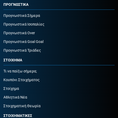
ΠΡΟΓΝΩΣΤΙΚΑ
Προγνωστικά Σήμερα
Προγνωστικά Ισοπαλίες
Προγνωστικά Over
Προγνωστικά Goal Goal
Προγνωστικά Τριάδες
ΣΤΟΙΧΗΜΑ
Τι να παίξω σήμερα;
Κουπόνι Στοιχήματος
Στοίχημα
Αθλητικά Νέα
Στοιχηματική Θεωρία
ΣΤΟΙΧΗΜΑΤΙΚΕΣ