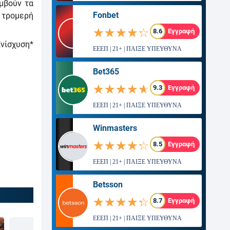
μβούν τα
Fonbet
 τρομερή
☆☆☆☆☆
★★★★★
8.6
Εγγραφή
νίσχυση*
ΕΕΕΠ | 21+ | ΠΑΙΞΕ ΥΠΕΥΘΥΝΑ
Bet365
☆☆☆☆☆
★★★★★
9.3
Εγγραφή
ΕΕΕΠ | 21+ | ΠΑΙΞΕ ΥΠΕΥΘΥΝΑ
Winmasters
☆☆☆☆☆
★★★★★
8.5
Εγγραφή
ΕΕΕΠ | 21+ | ΠΑΙΞΕ ΥΠΕΥΘΥΝΑ
Betsson
☆☆☆☆☆
★★★★★
8.7
Εγγραφή
ΕΕΕΠ | 21+ | ΠΑΙΞΕ ΥΠΕΥΘΥΝΑ
☀️To Pamestoixima.gr σε
🎁SUPER ΠΡΟΣ