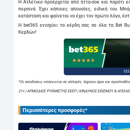
Η Ατλέτικο προέρχεται από ήττα-σοκ και παρότι ε
περσινά. Έχει κάποιες απουσίες, ειδικά του Μπ
κατάσταση και φαίνεται να έχει τον πρώτο λόγο, έστ
Η bet365 ενισχύει τα κέρδη σας σε όλα τα Bet Bu
Κερδών!
☆☆☆☆☆
★★★★★
ΕΕΕ
*Οι αποδόσεις υπόκεινται σε αλλαγές. Ισχύουν όροι και προϋποθέσ
21+ | ΑΡΜΟΔΙΟΣ ΡΥΘΜΙΣΤΗΣ ΕΕΕΠ | ΚΙΝΔΥΝΟΣ ΕΘΙΣΜΟΥ & ΑΠΩΛΕΙ
Περισσότερες προσφορές*