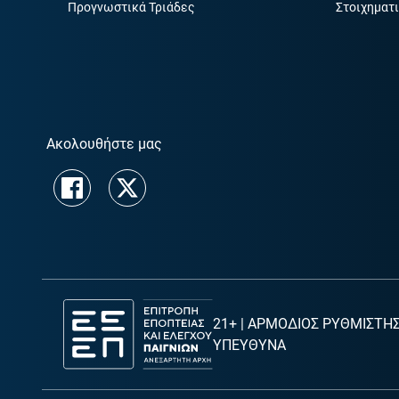
Προγνωστικά Τριάδες
Στοιχηματ
Ακολουθήστε μας
21+ | ΑΡΜΟΔΙΟΣ ΡΥΘΜΙΣΤΗΣ
ΥΠΕΥΘΥΝΑ