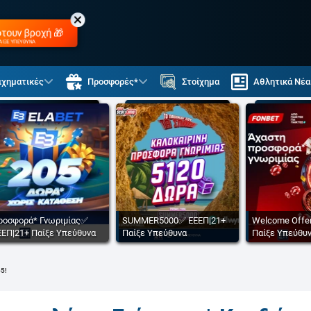
τουν βροχή 🎁
 ΠΑΙΞΕ ΥΠΕΥΘΥΝΑ
ιχηματικές
Προσφορές*
Στοίχημα
Αθλητικά Νέα
ροσφορά* Γνωριμίας✅
SUMMER5000✅ ΕΕΕΠ|21+
Welcome Offe
ΕΕΠ|21+ Παίξε Υπεύθυνα
Παίξε Υπεύθυνα
Παίξε Υπεύθυ
5!