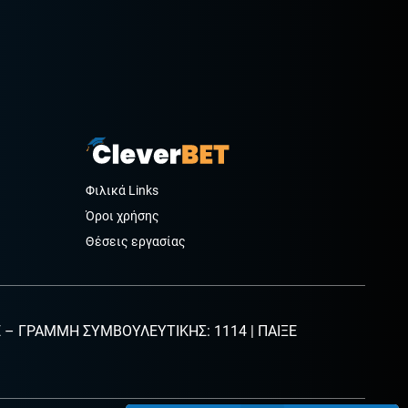
Φιλικά Links
Όροι χρήσης
Θέσεις εργασίας
 – ΓΡΑΜΜΗ ΣΥΜΒΟΥΛΕΥΤΙΚΗΣ: 1114 |
ΠΑΙΞΕ