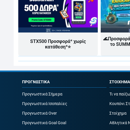
🌊Προσφορά*
STX500 Προσφορά* χωρίς
το SUMM
κατάθεση*⭐
ΠΡΟΓΝΩΣΤΙΚΑ
ΣΤΟΙΧΗΜΑ
Προγνωστικά Σήμερα
Τι να παίξ
Προγνωστικά Ισοπαλίες
Κουπόνι Σ
Προγνωστικά Over
Στοίχημα
Προγνωστικά Goal Goal
Αθλητικά 