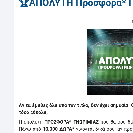
🏆ΑΠΟΛΥΤΗ Προσφορά* Γν
Αν τα έμαθες όλα από τον τίτλο, δεν έχει σημασία. 
τόσο εύκολα;
Η απόλυτη
ΠΡΟΣΦΟΡΑ* ΓΝΩΡΙΜΙΑΣ
που θα σου δ
Πάνω από
10.000 ΔΩΡΑ*
γίνονται δικά σου, αν πρ