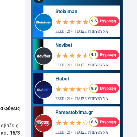
Stoiximan
☆☆☆☆☆
★★★★★
9.5
Εγγραφή
ΕΕΕΠ | 21+ | ΠΑΙΞΕ ΥΠΕΥΘΥΝΑ
Novibet
☆☆☆☆☆
★★★★★
9.1
Εγγραφή
ΕΕΕΠ | 21+ | ΠΑΙΞΕ ΥΠΕΥΘΥΝΑ
Elabet
☆☆☆☆☆
★★★★★
8.8
Εγγραφή
ΕΕΕΠ | 21+ | ΠΑΙΞΕ ΥΠΕΥΘΥΝΑ
να φύγεις
Pamestoixima.gr
☆☆☆☆☆
★★★★★
8.6
Εγγραφή
ιαβάζεις.
 και
16/3
ΕΕΕΠ | 21+ | ΠΑΙΞΕ ΥΠΕΥΘΥΝΑ