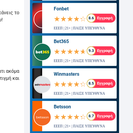
Fonbet
κάνεις το
☆☆☆☆☆
★★★★★
8.6
Εγγραφή
ω!
ΕΕΕΠ | 21+ | ΠΑΙΞΕ ΥΠΕΥΘΥΝΑ
Bet365
☆☆☆☆☆
★★★★★
9.3
Εγγραφή
ΕΕΕΠ | 21+ | ΠΑΙΞΕ ΥΠΕΥΘΥΝΑ
άτι ακόμα
Winmasters
τιγμή και
☆☆☆☆☆
★★★★★
8.5
Εγγραφή
ΕΕΕΠ | 21+ | ΠΑΙΞΕ ΥΠΕΥΘΥΝΑ
Betsson
☆☆☆☆☆
★★★★★
8.7
Εγγραφή
ΕΕΕΠ | 21+ | ΠΑΙΞΕ ΥΠΕΥΘΥΝΑ