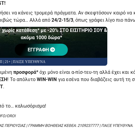
ST!
θήσει να κάνεις τρομερά πράγματα. Αν σκεφτόσουν καιρό να 
 ακριβώς τώρα… Αλλά από
24/2-15/3
, όπως γράφει λίγο πιο πάν
 χωρίς κατάθεση* με -20% ΣΤΟ ΕΙΣΙΤΗΡΙΟ ΣΟΥ &
ακόμα 1000 δώρα*
ΕΓΓΡΑΦΗ
Π | 21+ | ΠΑΙΞΕ ΥΠΕΥΘΥΝΑ
ριμένη
προσφορά*
όχι μόνο είναι α-πίσ-τευ-τη αλλά έχει και κ
ΕΣΗ
! To απόλυτο
WIN-
WIN
για εσένα που διαβάζεις αυτή τη σ
ST
.
από το… καλωσόρισμα!
NFO/OROI
Σ ΠΕΡΙΟΥΣΙΑΣ | ΓΡΑΜΜΗ ΒΟΗΘΕΙΑΣ ΚΕΘΕΑ: 2109237777 | ΠΑΙΞΕ ΥΠΕΥΘΥΝΑ.