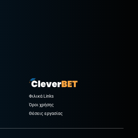
Φιλικά Links
Όροι χρήσης
Θέσεις εργασίας