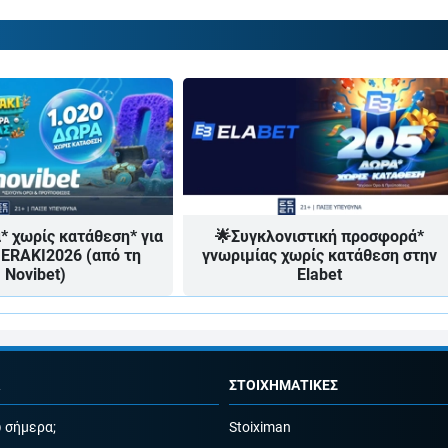
 χωρίς κατάθεση* για
🌟Συγκλονιστική προσφορά*
ERAKI2026 (από τη
γνωριμίας χωρίς κατάθεση στην
Novibet)
Elabet
ΣΤΟΙΧΗΜΑΤΙΚΕΣ
ω σήμερα;
Stoiximan