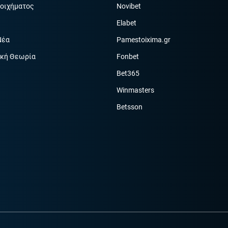
τοιχήματος
Novibet
Elabet
Νέα
Pamestoixima.gr
ική Θεωρία
Fonbet
Bet365
Winmasters
Betsson