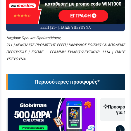
κατάθεση* με promo code WIN1000
ΕΓΓΡΑΦΗ
☆☆☆☆☆
★★★★★
ΕΕΕΠ | 21+ | ΠΑΙΞΕ ΥΠΕΥΘΥΝΑ
*Iσχύουν Όροι και Προϋποθέσεις.
21+ | ΑΡΜΟΔΙΟΣ ΡΥΘΜΙΣΤΗΣ ΕΕΕΠ | ΚΙΝΔΥΝΟΣ ΕΘΙΣΜΟΥ & ΑΠΩΛΕΙΑΣ
ΠΕΡΙΟΥΣΙΑΣ | ΕΟΠΑΕ – ΓΡΑΜΜΗ ΣΥΜΒΟΥΛΕΥΤΙΚΗΣ: 1114 | ΠΑΙΞΕ
ΥΠΕΥΘΥΝΑ
Περισσότερες προσφορές*
🦅Προσφορά
για τη