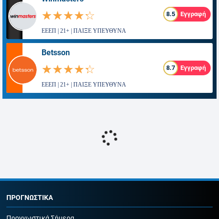
☆☆☆☆☆
★★★★★
8.5
Εγγραφή
ΕΕΕΠ | 21+ | ΠΑΙΞΕ ΥΠΕΥΘΥΝΑ
Betsson
☆☆☆☆☆
★★★★★
8.7
Εγγραφή
ΕΕΕΠ | 21+ | ΠΑΙΞΕ ΥΠΕΥΘΥΝΑ
ΠΡΟΓΝΩΣΤΙΚΑ
Προγνωστικά Σήμερα