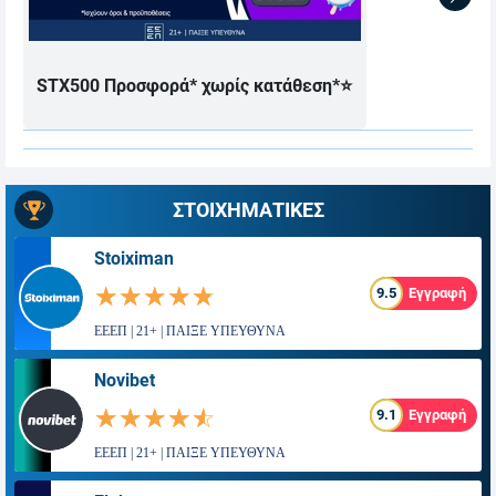
STX500 Προσφορά* χωρίς κατάθεση*⭐
ΣΤΟΙΧΗΜΑΤΙΚΕΣ
Stoiximan
☆☆☆☆☆
★★★★★
9.5
Εγγραφή
ΕΕΕΠ | 21+ | ΠΑΙΞΕ ΥΠΕΥΘΥΝΑ
Novibet
☆☆☆☆☆
★★★★★
9.1
Εγγραφή
ΕΕΕΠ | 21+ | ΠΑΙΞΕ ΥΠΕΥΘΥΝΑ