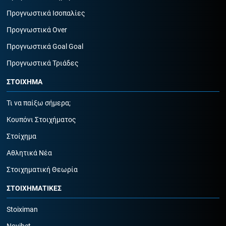
Προγνωστικά Ισοπαλίες
Προγνωστικά Over
Προγνωστικά Goal Goal
Προγνωστικά Τριάδες
ΣΤΟΙΧΗΜΑ
Τι να παίξω σήμερα;
Κουπόνι Στοιχήματος
Στοίχημα
Αθλητικά Νέα
Στοιχηματική Θεωρία
ΣΤΟΙΧΗΜΑΤΙΚΕΣ
Stoiximan