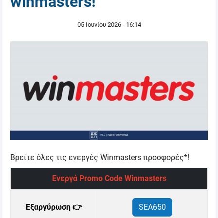
winmasters!
05 Ιουνίου 2026 - 16:14
Βρείτε όλες τις ενεργές Winmasters προσφορές*!
Ενεργά Promo Code Winmasters
Εξαργύρωση 👉
SEA650