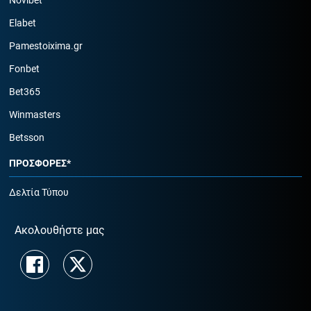
Novibet
Elabet
Pamestoixima.gr
Fonbet
Bet365
Winmasters
Betsson
ΠΡΟΣΦΟΡΕΣ*
Δελτία Τύπου
Ακολουθήστε μας