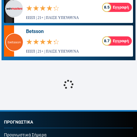
☆☆☆☆☆
★★★★★
8.5
Εγγραφή
ΕΕΕΠ | 21+ | ΠΑΙΞΕ ΥΠΕΥΘΥΝΑ
Betsson
☆☆☆☆☆
★★★★★
8.7
Εγγραφή
ΕΕΕΠ | 21+ | ΠΑΙΞΕ ΥΠΕΥΘΥΝΑ
ΠΡΟΓΝΩΣΤΙΚΑ
Προγνωστικά Σήμερα