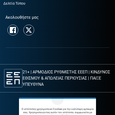
Δελτία Τύπου
Ακολουθήστε μας
21+ | ΑΡΜΟΔΙΟΣ ΡΥΘΜΙΣΤΗΣ ΕΕΕΠ | ΚΙΝΔΥΝΟΣ
ΕΘΙΣΜΟΥ & ΑΠΩΛΕΙΑΣ ΠΕΡΙΟΥΣΙΑΣ |
ΠΑΙΞΕ
ΥΠΕΥΘΥΝΑ
21+
Ο ιστότοπος χρησιμοποιεί Cookies για την καλύτερη εμπειρία
σας. Χρησιμοποιώντας αυτόν τον ιστότοπο, συμφωνείτε με