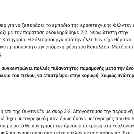
σερ για να ξεπεράσει το εμπόδιο της ερασιτεχνικής Φέλντεν 
μαζί με την παράταση ολοκληρώθηκε 2-2. Νεοφώτιστη στην
’ Κατηγορία. Η Σάλτσμπουργκ από την άλλη δεν είχε θέμα να
α άνετη πρόκριση στην επόμενη φάση του Κυπέλλου. Μετά από
ς.
ι συγκεντρώνει πολλές πιθανότητες παραμονής μετά την άνο
λεια του τίτλου, να επιστρέψει στην κορυφή. Σαφώς ανώτερ
η επί της Ουντινέζε με σκορ 3-2. Απογοήτευσε την περυσινή
μό. Έχει μεταγραφικό μπαν, όμως έκανε μεταγραφές που θα 
αι με αυτό θα κυνηγήσει την άμεση επιστροφή στα «σαλόνια»
α φιλική αναμέτρηση όπου είχε μάλλον μέτριο πρόσωπο. Έχει