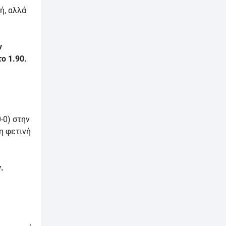
ή, αλλά
ν
ο 1.90.
-0) στην
η φετινή
.