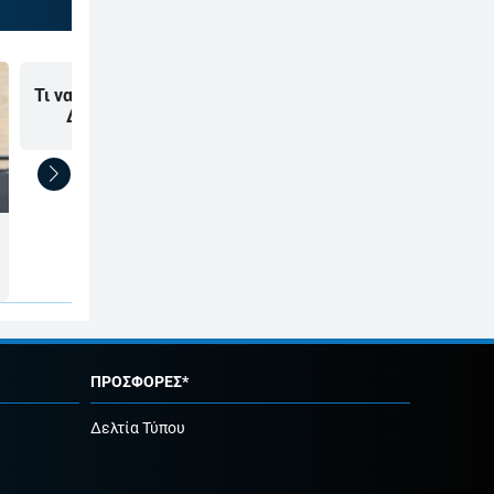
Τι να παίξω σήμερα (03/08/2026):
Τι να παίξω σήμερ
Δράση πριν τα ευρωπαϊκά
Σταθερά με Σκανδι
ΠΡΟΣΦΟΡΕΣ*
Δελτία Τύπου