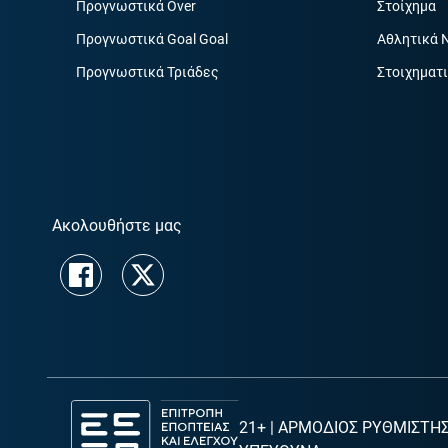
Προγνωστικά Over
Στοίχημα
Προγνωστικά Goal Goal
Αθλητικά 
Προγνωστικά Τριάδες
Στοιχηματ
Ακολουθήστε μας
21+ | ΑΡΜΟΔΙΟΣ ΡΥΘΜΙΣΤΗΣ