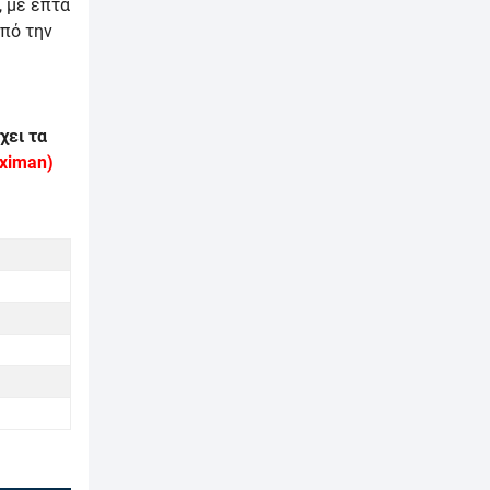
, με επτά
από την
χει τα
iximan
)