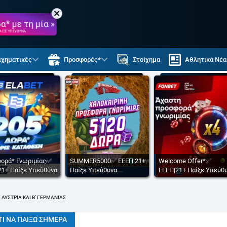
* με τη μία »
 ΠΑΙΞΕ ΥΠΕΥΘΥΝΑ
ιχηματικές
Προσφορές*
Στοίχημα
Αθλητικά Νέα
ορά* Γνωριμίας✅
SUMMER5000✅ ΕΕΕΠ|21+
Welcome Offer*✅
21+ Παίξε Υπεύθυνα
Παίξε Υπεύθυνα
ΕΕΕΠ|21+ Παίξε Υπεύθ
 ΑΥΣΤΡΙΑ ΚΑΙ Β’ ΓΕΡΜΑΝΙΑΣ
ΤΙ ΝΑ ΠΑΙΞΩ ΣΗΜΕΡΑ