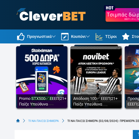
Τσιμπάς δώρα
ΕΕΕΠ | 21+ |
Προγνωστικά
Κουπόνι
Τζίροι
Στο
Promo STX500✅ ΕΕΕΠ|21+
Απόδοση 100✅ ΕΕΕΠ|21+
Προσφ
Παίξε Υπεύθυνα
Παίξε Υπεύθυνα
ΕΕΕΠ|
ΤΙ ΝΑ ΠΑΙΞΩ ΣΗΜΕΡΑ
ΤΙ ΝΑ ΠΑΙΞΩ ΣΗΜΕΡΑ (02/08/2024): ΠΡΕΜΙΕΡΑ ΣΕ