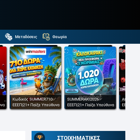
Μεταδόσεις
Θεωρία
Κωδικός SUMMER710✅
SUMMERAKI2026✅
Αποκλεισ
υνα
ΕΕΕΠ|21+ Παίξε Υπεύθυνα
ΕΕΕΠ|21+ Παίξε Υπεύθυνα
ΕΕΕΠ|21+
ΣΤΟΙΧΗΜΑΤΙΚΕΣ