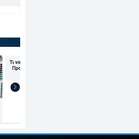
Τι να παίξω σήμερα (04/07/2026):
Τι να παίξω σήμερ
Προκριματικά με Ολυμπιακό σε
Δράση πριν τ
πρώτο πλάνο