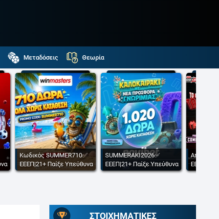
Μεταδόσεις
Θεωρία
Κωδικός SUMMER710✅
SUMMERAKI2026✅
Αποκλεισ
υνα
ΕΕΕΠ|21+ Παίξε Υπεύθυνα
ΕΕΕΠ|21+ Παίξε Υπεύθυνα
ΕΕΕΠ|21+
ΣΤΟΙΧΗΜΑΤΙΚΕΣ