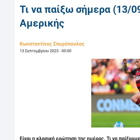
Τι να παίξω σήμερα (13/0
Αμερικής
Κωνσταντίνος Σπυρόπουλος
13 Σεπτεμβρίου 2023 - 00:00
Είναι η κλασική ερώτηση της ημέρας. Τι να παίξουμ