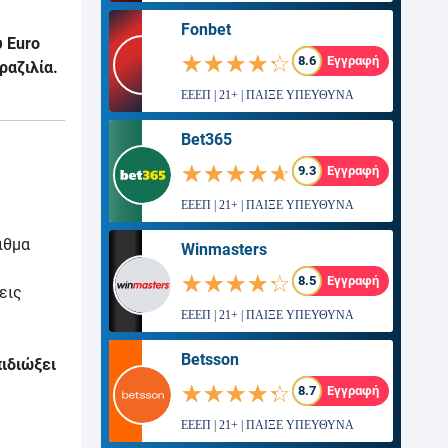
Fonbet
υ
Euro
☆☆☆☆☆
★★★★★
8.6
Εγγραφή
ραζιλία.
ΕΕΕΠ | 21+ | ΠΑΙΞΕ ΥΠΕΥΘΥΝΑ
Bet365
☆☆☆☆☆
★★★★★
9.3
Εγγραφή
ΕΕΕΠ | 21+ | ΠΑΙΞΕ ΥΠΕΥΘΥΝΑ
ιθμα
Winmasters
☆☆☆☆☆
★★★★★
8.5
Εγγραφή
εις
ΕΕΕΠ | 21+ | ΠΑΙΞΕ ΥΠΕΥΘΥΝΑ
Betsson
πιδιώξει
☆☆☆☆☆
★★★★★
8.7
Εγγραφή
ΕΕΕΠ | 21+ | ΠΑΙΞΕ ΥΠΕΥΘΥΝΑ