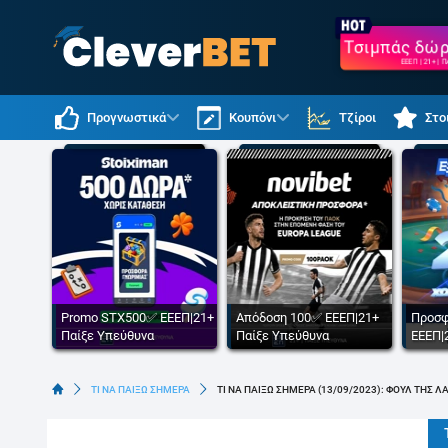
Τσιμπάς δώρα
ΕΕΕΠ | 21+ |
Προγνωστικά
Κουπόνι
Τζίροι
Στο
Promo STX500✅ ΕΕΕΠ|21+
Απόδοση 100✅ ΕΕΕΠ|21+
Προσφ
Παίξε Υπεύθυνα
Παίξε Υπεύθυνα
ΕΕΕΠ|
ΤΙ ΝΑ ΠΑΙΞΩ ΣΗΜΕΡΑ
ΤΙ ΝΑ ΠΑΙΞΩ ΣΗΜΕΡΑ (13/09/2023): ΦΟΥΛ ΤΗΣ Λ