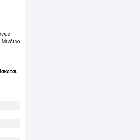
τρεψε
ο Μινέιρο
ίσκεται