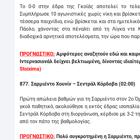
To 0-0
στην έδρα της Γκοϊάς αποτελεί το τελε
Συμπλήρωσε 10 αγωνιστικές χωρίς νίκη και
βρίσκετ
τέσσερα παιχνίδια,
ενώ βρίσκεται και στα ημιτελικ
Πάολο, χάνοντας στα πέναλτι από τη Λίγκα ντε 
διαδοχικά αρνητικά αποτελέσματα, την ώρα που παρα
ΠΡΟΓΝΩΣΤΙΚΟ:
Αμφότερες αναζητούν εδώ και καιρό
Ιντερνασιονάλ δείχνει βελτιωμένη, δίνοντας ιδιαίτ
Stoixima
)
877. Σαρμιέντο Χουνίν – Σεντράλ Κόρδοβα (02:00)
Πρώτη απώλεια βαθμών για τη Σαρμιέντο στον 2ο Όμι
γκολ παθητικό, ακολούθησε η εκτός έδρας ισοπαλία 
Σεντράλ Κόρδοβα στη διοργάνωση, κέρδισε με 3-2 τ
από τον πάτο της βαθμολογίας.
ΠΡΟΓΝΩΣΤΙΚΟ:
Π
ολύ συγκροτημένη η Σαρμιέντο, πρ