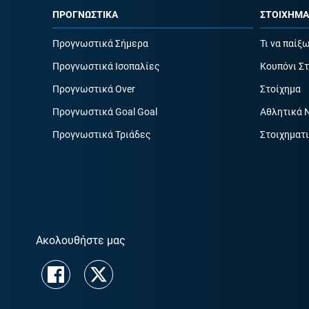
ΠΡΟΓΝΩΣΤΙΚΑ
ΣΤΟΙΧΗΜΑ
Προγνωστικά Σήμερα
Τι να παίξ
Προγνωστικά Ισοπαλίες
Κουπόνι Σ
Προγνωστικά Over
Στοίχημα
Προγνωστικά Goal Goal
Αθλητικά 
Προγνωστικά Τριάδες
Στοιχηματ
Ακολουθήστε μας