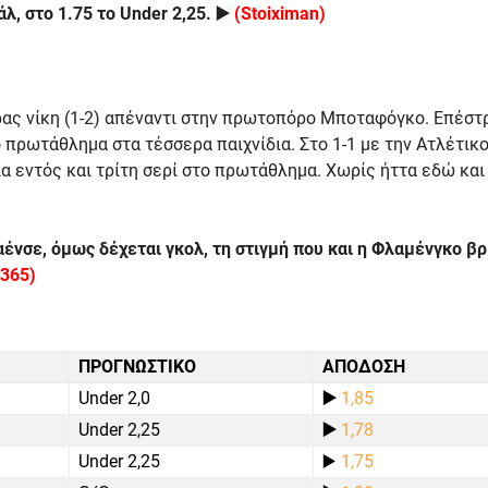
λ, στο 1.75 το
Under 2,25.
▶️
(
Stoiximan
)
ρας νίκη (1-2) απέναντι στην πρωτοπόρο Μποταφόγκο. Επέσ
ο πρωτάθλημα στα τέσσερα παιχνίδια. Στο 1-1 με την Ατλέτικ
α εντός και τρίτη σερί στο πρωτάθλημα. Χωρίς ήττα εδώ και
αένσε, όμως δέχεται γκολ, τη στιγμή που και η Φλαμένγκο βρ
t365
)
ΠΡΟΓΝΩΣΤΙΚΟ
ΑΠΟΔΟΣΗ
Under 2,0
▶️
1,85
Under 2,25
▶️
1,78
Under 2,25
▶️
1,75