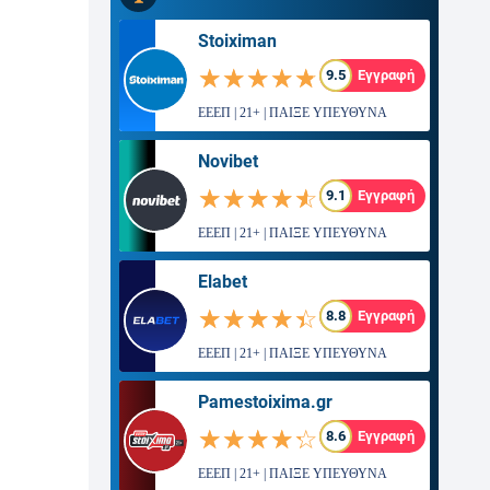
Stoiximan
☆☆☆☆☆
★★★★★
9.5
Εγγραφή
ΕΕΕΠ | 21+ | ΠΑΙΞΕ ΥΠΕΥΘΥΝΑ
Novibet
☆☆☆☆☆
★★★★★
9.1
Εγγραφή
ΕΕΕΠ | 21+ | ΠΑΙΞΕ ΥΠΕΥΘΥΝΑ
Elabet
☆☆☆☆☆
★★★★★
8.8
Εγγραφή
ΕΕΕΠ | 21+ | ΠΑΙΞΕ ΥΠΕΥΘΥΝΑ
Pamestoixima.gr
☆☆☆☆☆
★★★★★
8.6
Εγγραφή
ΕΕΕΠ | 21+ | ΠΑΙΞΕ ΥΠΕΥΘΥΝΑ