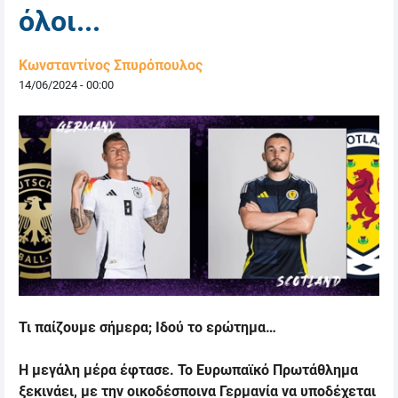
όλοι...
Κωνσταντίνος Σπυρόπουλος
14/06/2024 - 00:00
Τι παίζουμε σήμερα; Ιδού το ερώτημα…
Η μεγάλη μέρα έφτασε. Το Ευρωπαϊκό Πρωτάθλημα
ξεκινάει, με την οικοδέσποινα Γερμανία να υποδέχεται