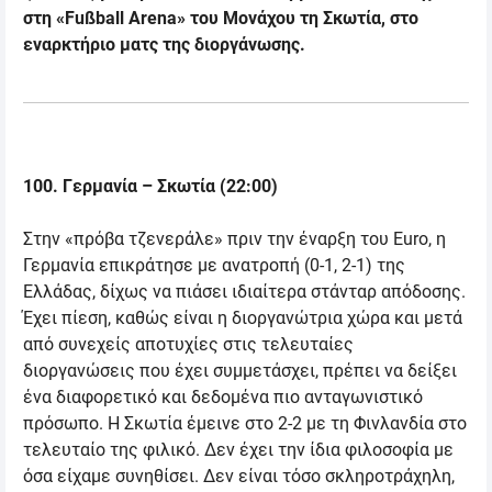
στη «Fußball Arena» του Μονάχου τη Σκωτία, στο
εναρκτήριο ματς της διοργάνωσης.
100. Γ
ερμανία
– Σκωτία (22:00)
Στην «πρόβα τζενεράλε» πριν την έναρξη του
Euro,
η
Γερμανία επικράτησε με ανατροπή (0-1, 2-1) της
Ελλάδας, δίχως να πιάσει ιδιαίτερα στάνταρ απόδοσης.
Έχει πίεση, καθώς είναι η διοργανώτρια χώρα και μετά
από συνεχείς αποτυχίες στις τελευταίες
διοργανώσεις που έχει συμμετάσχει, πρέπει να δείξει
ένα διαφορετικό και δεδομένα πιο ανταγωνιστικό
πρόσωπο. Η Σκωτία έμεινε στο 2-2 με τη Φινλανδία στο
τελευταίο της φιλικό. Δεν έχει την ίδια φιλοσοφία με
όσα είχαμε συνηθίσει. Δεν είναι τόσο σκληροτράχηλη,