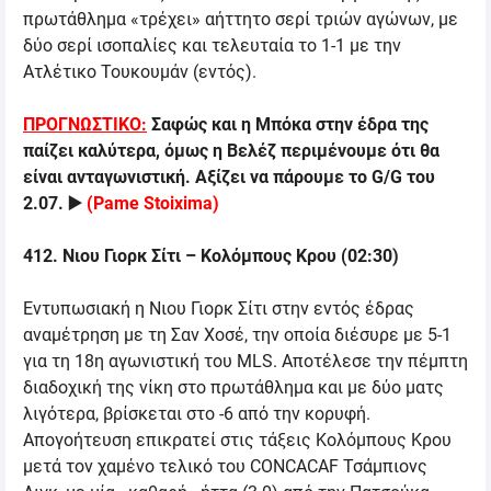
πρωτάθλημα «τρέχει» αήττητο σερί τριών αγώνων, με
δύο σερί ισοπαλίες και τελευταία το 1-1 με την
Ατλέτικο Τουκουμάν (εντός).
ΠΡΟΓΝΩΣΤΙΚΟ:
Σαφώς και η Μπόκα στην έδρα της
παίζει καλύτερα, όμως η Βελέζ περιμένουμε ότι θα
είναι ανταγωνιστική. Αξίζει να πάρουμε το
G/G
του
2.07.
▶️
(
Pame Stoixima
)
412. Νιου Γιορκ Σίτι – Κολόμπους Κρου (02:30)
Εντυπωσιακή η Νιου Γιορκ Σίτι στην εντός έδρας
αναμέτρηση με τη Σαν Χοσέ, την οποία διέσυρε με 5-1
για τη 18η αγωνιστική του
MLS.
Αποτέλεσε την πέμπτη
διαδοχική της νίκη στο πρωτάθλημα και με δύο ματς
λιγότερα, βρίσκεται στο -6 από την κορυφή.
Απογοήτευση επικρατεί στις τάξεις Κολόμπους Κρου
μετά τον χαμένο τελικό του CONCACAF Τσάμπιονς