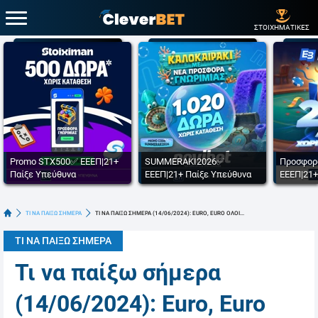
ΣΤΟΙΧΗΜΑΤΙΚΕΣ
Promo STX500✅ ΕΕΕΠ|21+
SUMMERAKI2026✅
Προσφορ
Παίξε Υπεύθυνα
ΕΕΕΠ|21+ Παίξε Υπεύθυνα
ΕΕΕΠ|21+
ΤΙ ΝΑ ΠΑΙΞΩ ΣΗΜΕΡΑ
ΤΙ ΝΑ ΠΑΙΞΩ ΣΗΜΕΡΑ (14/06/2024): EURO, EURO ΟΛΟΙ...
ΤΙ ΝΑ ΠΑΙΞΩ ΣΗΜΕΡΑ
Τι να παίξω σήμερα
(14/06/2024): Euro, Euro