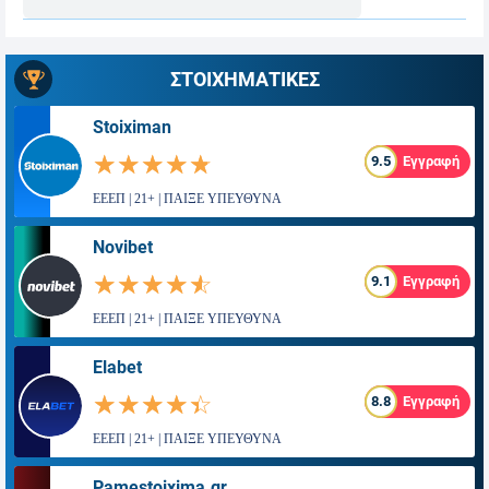
ΣΤΟΙΧΗΜΑΤΙΚΕΣ
Stoiximan
☆☆☆☆☆
★★★★★
9.5
Εγγραφή
ΕΕΕΠ | 21+ | ΠΑΙΞΕ ΥΠΕΥΘΥΝΑ
Novibet
☆☆☆☆☆
★★★★★
9.1
Εγγραφή
ΕΕΕΠ | 21+ | ΠΑΙΞΕ ΥΠΕΥΘΥΝΑ
Elabet
☆☆☆☆☆
★★★★★
8.8
Εγγραφή
ΕΕΕΠ | 21+ | ΠΑΙΞΕ ΥΠΕΥΘΥΝΑ
Pamestoixima.gr