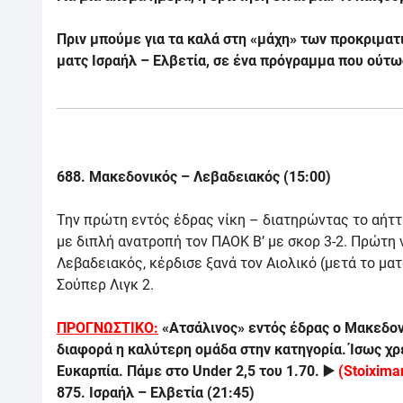
Πριν μπούμε για τα καλά στη «μάχη» των προκριμα
ματς Ισραήλ – Ελβετία, σε ένα πρόγραμμα που ούτως
688
. Μακεδονικός – Λεβαδειακός (15:00)
Την πρώτη εντός έδρας νίκη – διατηρώντας το αήττ
με διπλή ανατροπή τον ΠΑΟΚ Β’ με σκορ 3-2. Πρώτη 
Λεβαδειακός, κέρδισε ξανά τον Αιολικό (μετά το ματ
Σούπερ Λιγκ 2.
ΠΡΟΓΝΩΣΤΙΚΟ:
«
Ατσάλινος» εντός έδρας ο Μακεδον
διαφορά η καλύτερη ομάδα στην κατηγορία. Ίσως χρ
Ευκαρπία. Πάμε στο
Under 2,5 του 1.70.
▶️
(
Stoixima
875
.
Ισραήλ
–
Ελβετία
(
21:45
)