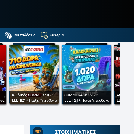
Μεταδόσεις
Θεωρία
Κωδικός SUMMER710✅
SUMMERAKI2026✅
Αποκλεισ
υνα
ΕΕΕΠ|21+ Παίξε Υπεύθυνα
ΕΕΕΠ|21+ Παίξε Υπεύθυνα
ΕΕΕΠ|21+
ΣΤΟΙΧΗΜΑΤΙΚΕΣ