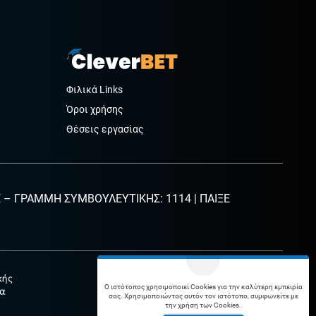
Φιλικά Links
Όροι χρήσης
Θέσεις εργασίας
 – ΓΡΑΜΜΗ ΣΥΜΒΟΥΛΕΥΤΙΚΗΣ: 1114 |
ΠΑΙΞΕ
Ο ιστότοπος χρησιμοποιεί Cookies για την καλύτερη εμπειρία
σας. Χρησιμοποιώντας αυτόν τον ιστότοπο, συμφωνείτε με
την χρήση των Cookies.