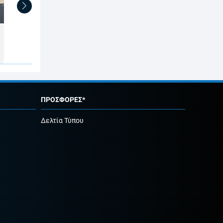
ΠΡΟΣΦΟΡΕΣ*
Δελτία Τύπου