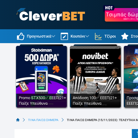
Τσιμπάς δώρα
ΕΕΕΠ | 21+ |
Προγνωστικά
Κουπόνι
Τζίροι
Στο
Promo STX500✅ ΕΕΕΠ|21+
Απόδοση 100✅ ΕΕΕΠ|21+
Προσφ
Παίξε Υπεύθυνα
Παίξε Υπεύθυνα
ΕΕΕΠ|
ΤΙ ΝΑ ΠΑΙΞΩ ΣΗΜΕΡΑ
ΤΙ ΝΑ ΠΑΙΞΩ ΣΗΜΕΡΑ (15/11/2023): ΤΕΛΕΥΤΑΙΑ