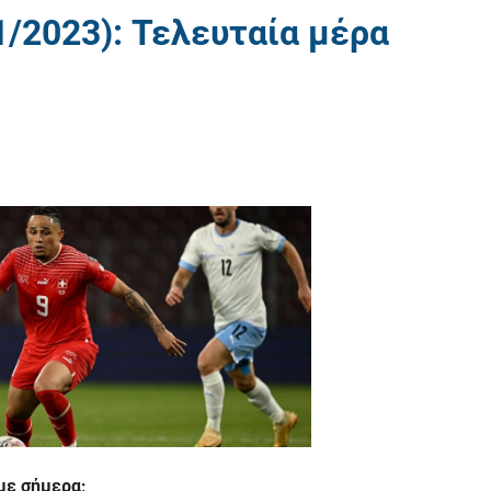
1/2023): Τελευταία μέρα
υμε σήμερα;