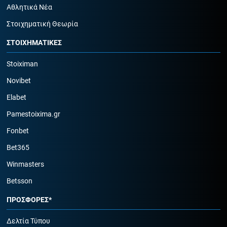
Αθλητικά Νέα
Στοιχηματική Θεωρία
ΣΤΟΙΧΗΜΑΤΙΚΕΣ
Stoiximan
Novibet
Elabet
Pamestoixima.gr
Fonbet
Bet365
Winmasters
Betsson
ΠΡΟΣΦΟΡΕΣ*
Δελτία Τύπου