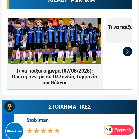
ΔΙΑΒΑΣΤΕ ΑΚΟΜΗ
Τι να παίξω 
Τι να παίξω σήμερα (07/08/2026):
Πρώτη σέντρα σε Ολλανδία, Γερμανία
και Βέλγιο
ΣΤΟΙΧΗΜΑΤΙΚΕΣ
Stoiximan
☆☆☆☆☆
★★★★★
9.5
Εγγραφή