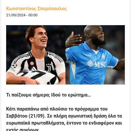
Κωνσταντίνος Σπυρόπουλος
21/09/2024 - 00:00
Τι παίζουμε σήμερα; Ιδού το ερώτημα…
Κάτι παραπάνω από πλούσιο το πρόγραμμα του
Σαββάτου (21/09). Σε πλήρη αγωνιστική δράση όλα τα
ευρωπαϊκά πρωταθλήματα, έντονο το ενδιαφέρον και
εντός συνόρων.