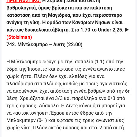
ΠΡΟΓΝΩΣΤΙΚΟ:
Η Σεβίλλη είναι πιο άνετη
βαθμολογικά, όμως βρίσκεται και σε καλύτερη
κατάσταση από τη Μαγιόρκα, που έχει περισσότερο
ανάγκη τη νίκη. Η ομάδα των Κανάριων Νήσων είναι
πάντως δυσκολοκατάβλητη. Στο 1.70 το
Under 2,25.
▶️
(
Stoiximan
)
742
.
Μίντλεσμπρο
–
Λιντς
(
22:00
)
Η Μίντλεσμπρο έφυγε με την ισοπαλία (1-1) από την
έδρα της Ίπσουιτς και έφτασε τις εννέα αγωνιστικές
χωρίς ήττα. Πλέον δεν έχει ελπίδες για ένα
πλασάρισμα στα πλέι-οφ, καθώς με τρεις αγωνιστικές
να απομένουν, έχει απόσταση εννέα βαθμών από την 6η
θέση. Χρειάζεται ένα 3/3 και παράλληλα ένα 0/3 από
τρεις ομάδες. Δύσκολο. Η Λιντς κάνει ό,τι μπορεί για
να «αυτοκτονήσει». Έχασε εντός έδρας από την
Μπλακμπερν (0-1) και έφτασε τις τρεις αγωνιστικές
χωρίς νίκη. Πλέον εκτός δυάδας και στο -2 από αυτή.