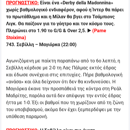
ΠΡΟΓΝΩΣΤΙΚΟ:
Ε
ίναι ένα «Derby della Madonnina»
χωρίς βαθμολογικό ενδιαφέρον, αφού η Ίντερ θα πάρει
το πρωτάθλημα και η Μίλαν θα βγει στο Τσάμπιονς
Λιγκ. Θα παίξουν για το γόητρο και τον κόσμο τους.
Πληρώνει στο
1.90
το
G/G & Over 2,5.
▶️
(
Pame
Stoixima
)
743
.
Σεβίλλη
–
Μαγιόρκα
(
22:00
)
Αγωνιζόμενη με παίκτη παραπάνω από το 6ο λεπτό, η
Σεβίλλη κέρδισε με 2-0 τη Λας Πάλμας εκτός έδρας
και έδωσε συνέχεια στις επιτυχίες. Πήρε βαθμολογική
«ανάσα» και όλα δείχνουν ότι δεν θα κινδυνεύσει. Η
Μαγιόρκα έκανε την προσπάθειά της κόντρα στη Ρεάλ
Μαδρίτης, παρόλα αυτά δεν απέφυγε την εντός έδρας
ήττα με 1-0. Έξι οι βαθμοί που τη χωρίζουν από τη ζώνη
του υποβιβασμού, ακόμα δεν έχει ξεμπερδέψει με την
υπόθεση παραμονή.