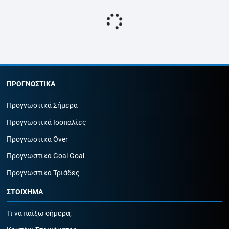
ΠΡΟΓΝΩΣΤΙΚΑ
Προγνωστικά Σήμερα
Προγνωστικά Ισοπαλίες
Προγνωστικά Over
Προγνωστικά Goal Goal
Προγνωστικά Τριάδες
ΣΤΟΙΧΗΜΑ
Τι να παίξω σήμερα;