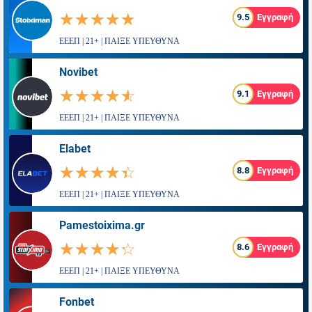
☆☆☆☆☆
★★★★★
9.5
Εγγραφή
ΕΕΕΠ | 21+ | ΠΑΙΞΕ ΥΠΕΥΘΥΝΑ
Novibet
☆☆☆☆☆
★★★★★
9.1
Εγγραφή
ΕΕΕΠ | 21+ | ΠΑΙΞΕ ΥΠΕΥΘΥΝΑ
Elabet
☆☆☆☆☆
★★★★★
8.8
Εγγραφή
ΕΕΕΠ | 21+ | ΠΑΙΞΕ ΥΠΕΥΘΥΝΑ
Pamestoixima.gr
☆☆☆☆☆
★★★★★
8.6
Εγγραφή
ΕΕΕΠ | 21+ | ΠΑΙΞΕ ΥΠΕΥΘΥΝΑ
Fonbet