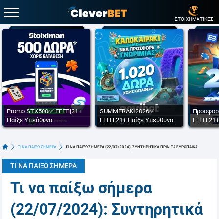
ΣΤΟΙΧΗΜΑΤΙΚΕΣ
Promo STX500✅ ΕΕΕΠ|21+
SUMMERAKI2026✅
Προσφορ
Παίξε Υπεύθυνα
ΕΕΕΠ|21+ Παίξε Υπεύθυνα
ΕΕΕΠ|21+
ΤΙ ΝΑ ΠΑΙΞΩ ΣΗΜΕΡΑ
ΤΙ ΝΑ ΠΑΙΞΩ ΣΗΜΕΡΑ (22/07/2024): ΣΥΝΤΗΡΗΤΙΚΑ ΠΡΙΝ ΤΑ ΕΥΡΩΠΑΙΚΑ
ΤΙ ΝΑ ΠΑΙΞΩ ΣΗΜΕΡΑ
Τι να παίξω σήμερα
(22/07/2024): Συντηρητικά