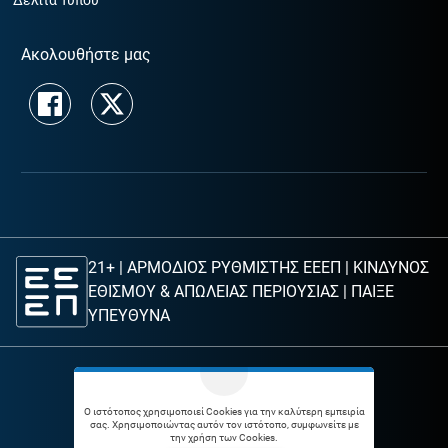
Δελτία Τύπου
Ακολουθήστε μας
21+ | ΑΡΜΟΔΙΟΣ ΡΥΘΜΙΣΤΗΣ ΕΕΕΠ | ΚΙΝΔΥΝΟΣ
ΕΘΙΣΜΟΥ & ΑΠΩΛΕΙΑΣ ΠΕΡΙΟΥΣΙΑΣ |
ΠΑΙΞΕ
ΥΠΕΥΘΥΝΑ
21+
Ο ιστότοπος χρησιμοποιεί Cookies για την καλύτερη εμπειρία
σας. Χρησιμοποιώντας αυτόν τον ιστότοπο, συμφωνείτε με
την χρήση των Cookies.