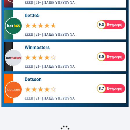
ΕΕΕΠ | 21+ | ΠΑΙΞΕ ΥΠΕΥΘΥΝΑ
Bet365
☆☆☆☆☆
★★★★★
9.3
Εγγραφή
ΕΕΕΠ | 21+ | ΠΑΙΞΕ ΥΠΕΥΘΥΝΑ
Winmasters
☆☆☆☆☆
★★★★★
8.5
Εγγραφή
ΕΕΕΠ | 21+ | ΠΑΙΞΕ ΥΠΕΥΘΥΝΑ
Betsson
☆☆☆☆☆
★★★★★
8.7
Εγγραφή
ΕΕΕΠ | 21+ | ΠΑΙΞΕ ΥΠΕΥΘΥΝΑ