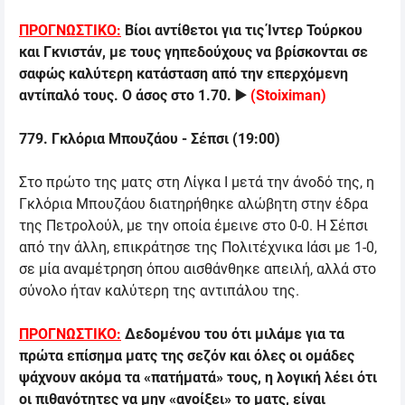
ΠΡΟΓΝΩΣΤΙΚΟ:
Βίοι αντίθετοι για τις Ίντερ Τούρκου
και Γκνιστάν, με τους γηπεδούχους να βρίσκονται σε
σαφώς καλύτερη κατάσταση από την επερχόμενη
αντίπαλό τους. Ο άσος στο 1.70.
▶️
(
Stoiximan
)
779
. Γκλόρια Μπουζάου - Σέπσι (19:00)
Στο πρώτο της ματς στη Λίγκα Ι μετά την άνοδό της, η
Γκλόρια Μπουζάου διατηρήθηκε αλώβητη στην έδρα
της Πετρολούλ, με την οποία έμεινε στο 0-0. Η Σέπσι
από την άλλη, επικράτησε της Πολιτέχνικα Ιάσι με 1-0,
σε μία αναμέτρηση όπου αισθάνθηκε απειλή, αλλά στο
σύνολο ήταν καλύτερη της αντιπάλου της.
ΠΡΟΓΝΩΣΤΙΚΟ:
Δεδομένου του ότι μιλάμε για τα
πρώτα επίσημα ματς της σεζόν και όλες οι ομάδες
ψάχνουν ακόμα τα «πατήματά» τους, η λογική λέει ότι
οι πιθανότητες να μην «ανοίξει» το ματς, είναι