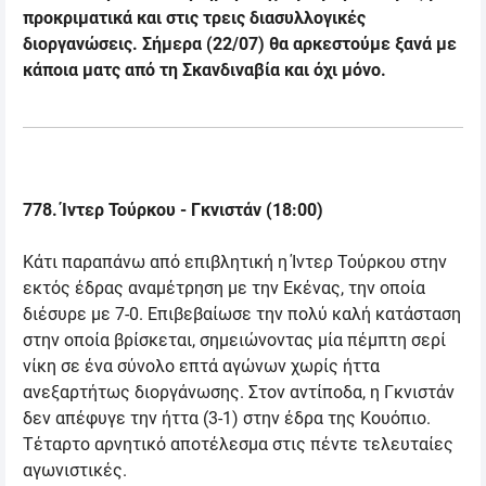
προκριματικά και στις τρεις διασυλλογικές
διοργανώσεις. Σήμερα (22/07) θα αρκεστούμε ξανά με
κάποια ματς από τη Σκανδιναβία και όχι μόνο.
778
.
Ίντερ Τούρκου
-
Γκνιστάν
(
18:00
)
Κάτι παραπάνω από επιβλητική η Ίντερ Τούρκου στην
εκτός έδρας αναμέτρηση με την Εκένας, την οποία
διέσυρε με 7-0. Επιβεβαίωσε την πολύ καλή κατάσταση
στην οποία βρίσκεται, σημειώνοντας μία πέμπτη σερί
νίκη σε ένα σύνολο επτά αγώνων χωρίς ήττα
ανεξαρτήτως διοργάνωσης. Στον αντίποδα, η Γκνιστάν
δεν απέφυγε την ήττα (3-1) στην έδρα της Κουόπιο.
Τέταρτο αρνητικό αποτέλεσμα στις πέντε τελευταίες
αγωνιστικές.