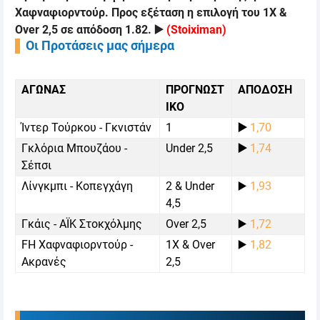
Χαφναφιορντούρ. Προς εξέταση η επιλογή του 1Χ &
Over 2,5
σε απόδοση 1.82.
▶️
(
Stoiximan
)
Οι Προτάσεις μας σήμερα
ΑΓΩΝΑΣ
ΠΡΟΓΝΩΣΤ
ΑΠΟΔΟΣΗ
ΙΚΟ
Ίντερ Τούρκου - Γκνιστάν
1
▶️
1,70
Γκλόρια Μπουζάου -
Under 2,5
▶️
1,74
Σέπσι
Λίνγκμπι - Κοπεγχάγη
2 & Under
▶️
1,93
4,5
Γκάις - ΑΪΚ Στοκχόλμης
Over 2,5
▶️
1,72
FH Χαφναφιορντούρ -
1Χ & Over
▶️
1,82
Ακρανές
2,5