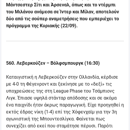
Μάντσεστερ Σίτι και Άρσεναλ, όπως και το ντέρμπι
του Μιλάνου ανάμεσα σε Ίντερ και Μίλαν, αποτελούν
δύο από τις σούπερ αναμετρήσεις που εμπεριέχει το
πρόγραμμα της Κυριακής (22/09).
560
.
Λεβερκούζεν – Βόλφσμπουργκ
(
16:30
)
Καταιγιστική η Λεβερκούζεν στην Ολλανδία, κέρδισε
με 4-0 τη Φέγενροντ και ξεκίνησε με το «δεξί» τις
υποχρεώσεις της στη
League Phase
του Τσάμπιονς
Λιγκ. Έπιασε υψηλά στάνταρ απόδοσης και σε ακόμα
ένα παιχνίδι ήταν άκρως παραγωγική. Είχε προηγηθεί η
εκτός έδρας νίκη (1-4) επί της Χόφενχαϊμ για την 3η
αγωνιστική της Μπουντεσλίγκα. Φαίνεται πως
συνεχίζει από εκεί που σταμάτησε πέρυσι. Παρότι