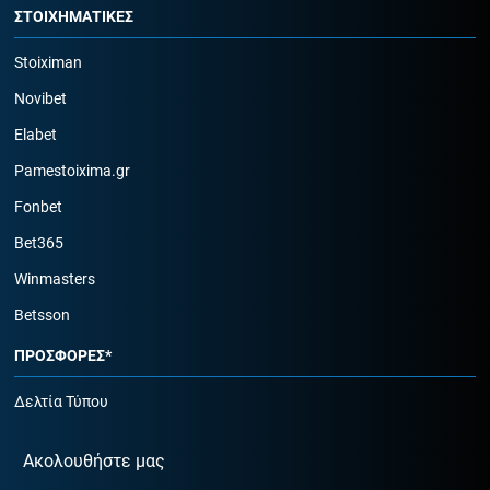
ΣΤΟΙΧΗΜΑΤΙΚΕΣ
Stoiximan
Novibet
Elabet
Pamestoixima.gr
Fonbet
Bet365
Winmasters
Betsson
ΠΡΟΣΦΟΡΕΣ*
Δελτία Τύπου
Ακολουθήστε μας