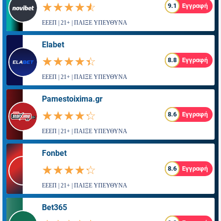
☆☆☆☆☆
★★★★★
9.1
Εγγραφή
ΕΕΕΠ | 21+ | ΠΑΙΞΕ ΥΠΕΥΘΥΝΑ
Elabet
☆☆☆☆☆
★★★★★
8.8
Εγγραφή
ΕΕΕΠ | 21+ | ΠΑΙΞΕ ΥΠΕΥΘΥΝΑ
Pamestoixima.gr
☆☆☆☆☆
★★★★★
8.6
Εγγραφή
ΕΕΕΠ | 21+ | ΠΑΙΞΕ ΥΠΕΥΘΥΝΑ
Fonbet
☆☆☆☆☆
★★★★★
8.6
Εγγραφή
ΕΕΕΠ | 21+ | ΠΑΙΞΕ ΥΠΕΥΘΥΝΑ
Bet365