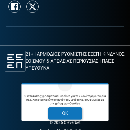
21+ | ΑΡΜΟΔΙΟΣ ΡΥΘΜΙΣΤΗΣ ΕΕΕΠ | ΚΙΝΔΥΝΟΣ
ΕΘΙΣΜΟΥ & ΑΠΩΛΕΙΑΣ ΠΕΡΙΟΥΣΙΑΣ |
ΠΑΙΞΕ
ΥΠΕΥΘΥΝΑ
21+
Ο ιστότοπος χρησιμοποιεί Cookies για την καλύτερη εμπειρία
σας. Χρησιμοποιώντας αυτόν τον ιστότοπο, συμφωνείτε με
την χρήση των Cookies.
Φιλικά Links |
Όροι χρήσης |
Θέσεις εργασίας
OK
© 2026 Cleverbet