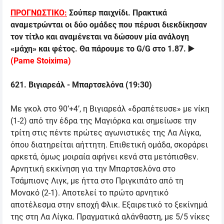
ΠΡΟΓΝΩΣΤΙΚΟ:
Σούπερ παιχνίδι. Πρακτικά
αναμετρώνται οι δύο ομάδες που πέρυσι διεκδίκησαν
τον τίτλο και αναμένεται να δώσουν μία ανάλογη
«μάχη» και φέτος. Θα πάρουμε το
G/G
στο 1.87.
▶️
(
Pame Stoixima
)
621. Βιγιαρεάλ - Μπαρτσελόνα (19:30)
Με γκολ στο 90’+4’, η Βιγιαρεάλ «δραπέτευσε» με νίκη
(1-2) από την έδρα της Μαγιόρκα και σημείωσε την
τρίτη στις πέντε πρώτες αγωνιστικές της Λα Λίγκα,
όπου διατηρείται αήττητη. Επιθετική ομάδα, σκοράρει
αρκετά, όμως μοιραία αφήνει κενά στα μετόπισθεν.
Αρνητική εκκίνηση για την Μπαρτσελόνα στο
Τσάμπιονς Λιγκ, με ήττα στο Πριγκιπάτο από τη
Μονακό (2-1). Αποτελεί το πρώτο αρνητικό
αποτέλεσμα στην εποχή Φλικ. Εξαιρετικό το ξεκίνημά
της στη Λα Λίγκα. Πραγματικά αλάνθαστη, με 5/5 νίκες