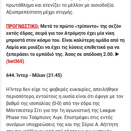
πρωτάθλημα και ατενίζει το μέλλον με αισιοδοξία.
Αξιοπρεπέστατη μέχρι στιγμής.
ΠΡΟΓΝΩΣΤΙΚΟ:
Μετά το πρώτο «τρίποντο» της σεζόν
εκτός έδρας, σειρά για τον Ατρόμητο έχει μία νίκη
μπροστά στον κόσμο του. Είναι καλύτερη ομάδα από τη
Λαμία και μοιάζει να έχει τις λύσεις επιθετικά για να
ξεπεράσει το εμπόδιό της. Άσος σε απόδοση 2.00.
▶️
(
bet365
)
644. Ίντερ - Μίλαν (21:45)
Η Ίντερ δεν είχε τις φοβερές ευκαιρίες, απειλήθηκε
περισσότερο, εντούτοις η ουσία είναι ότι έφυγε με τον
βαθμό της ισοπαλίας (0-0) από την έδρα της
Μάντσεστερ Σίτι για την 1η αγωνιστική της
League
Phase
του Τσάμπιονς Λιγκ. Επιστρέφει στις εντός
συνόρων υποχρεώσεις της και της Σέριε Α. Αήττητη