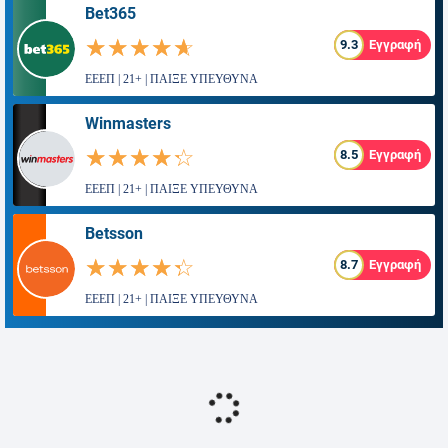
Bet365
☆☆☆☆☆
★★★★★
9.3
Εγγραφή
ΕΕΕΠ | 21+ | ΠΑΙΞΕ ΥΠΕΥΘΥΝΑ
Winmasters
☆☆☆☆☆
★★★★★
8.5
Εγγραφή
ΕΕΕΠ | 21+ | ΠΑΙΞΕ ΥΠΕΥΘΥΝΑ
Betsson
☆☆☆☆☆
★★★★★
8.7
Εγγραφή
ΕΕΕΠ | 21+ | ΠΑΙΞΕ ΥΠΕΥΘΥΝΑ