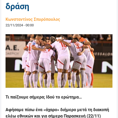
δράση
Κωνσταντίνος Σπυρόπουλος
22/11/2024 - 00:00
Τι παίζουμε σήμερα; Ιδού το ερώτημα…
Αφήσαμε πίσω ένα «άχαρο» διήμερο μετά τη διακοπή
ελέω εθνικών και για σήμερα Παρασκευή (22/11)