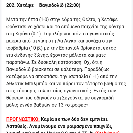
202
.
Χετάφε – Βαγιαδολίδ (22:00)
Μετά την ήττα (1-0) στην έδρα της Θέλτα, η Χετάφε
φρόντισε να χάσει και το επόμενο παιχνίδι της κόντρα
στη Χιρόνα (0-1). Συμπλήρωσε πέντε αγωνιστικές
μακριά από τη νίκη στη Λα Λίγκα και μονάχα στην
ισοβαθμία (10 β.) με την Εσπανιόλ βρίσκεται εκτός
επικίνδυνης ζώνης, έχοντας μάλιστα και ματς
παραπάνω. Σε δύσκολη κατάσταση. Όχι ότι η
Βαγιαδολίδ βρίσκεται σε καλύτερη. Παραδόξως
κατάφερε να αποσπάσει την ισοπαλία (1-1) από την
Αθλέτικ Μπιλμπάο και να πάρει τον τέταρτο βαθμό της
στις τέσσερις τελευταίες αγωνιστικές. Εντός των
θέσεων που οδηγούν στη Σεγούντα, με συγκομιδή
μόλις εννέα βαθμών σε 13 «στροφές».
ΠΡΟΓΝΩΣΤΙΚΟ:
Καμία εκ των δύο δεν εμπνέει.
Ασταθείς. Αναμένουμε ένα μοιρασμένο παιχνίδι,