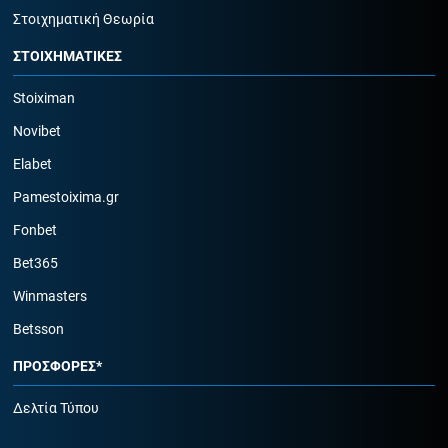
Στοιχηματική Θεωρία
ΣΤΟΙΧΗΜΑΤΙΚΕΣ
Stoiximan
Novibet
Elabet
Pamestoixima.gr
Fonbet
Bet365
Winmasters
Betsson
ΠΡΟΣΦΟΡΕΣ*
Δελτία Τύπου