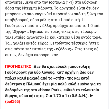
απογοητευμένη από την ισοπαλία (1-1) στη δύσκολη
έδρα της Ντέρμπι Κάουντι. Το αρνητικό είναι ότι δεν
μπόρεσε να απομακρυνθεί περαιτέρω από τη ζώνη του
υποβιβασμού, ούσα μόλις στο +1 από αυτή. Η
Γουότφορντ από την άλλη, προέρχεται από το 1-0 επί
της Όξφορντ. Έφτασε τις τρεις νίκες στις τέσσερις
τελευταίες αγωνιστικές και κατέχει θέση εντός
top-6.
Τα… χαλάει εκτός έδρας, μετρώντας τέσσερις ήττες
στις πέντε τελευταίες της «εξόδους». Στις τρεις εξ
αυτών, δεν έχει σκοράρει καν.
ΠΡΟΓΝΩΣΤΙΚΟ:
Δεν θα έχει εύκολη αποστολή η
Γουότφορντ για δύο λόγους: Κατ’ αρχήν η ίδια δεν
παίζει καλά μακριά από το «σπίτι» της και κατά
δεύτερον η Πλίμουθ έχει μία πολύ καλή εικόνα για τα
δεδομένα της στο «
Home Park
», ειδικά το τελευταίο
δίμηνο, ούσα αήττητη.
Στο 1.70 ο 1 (+0.5 Α.Η.).
▶️
(
bet365
)