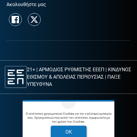
Ακολουθήστε μας
21+ | ΑΡΜΟΔΙΟΣ ΡΥΘΜΙΣΤΗΣ ΕΕΕΠ | ΚΙΝΔΥΝΟΣ
ΕΘΙΣΜΟΥ & ΑΠΩΛΕΙΑΣ ΠΕΡΙΟΥΣΙΑΣ |
ΠΑΙΞΕ
ΥΠΕΥΘΥΝΑ
21+
Ο ιστότοπος χρησιμοποιεί Cookies για την καλύτερη εμπειρία
σας. Χρησιμοποιώντας αυτόν τον ιστότοπο, συμφωνείτε με
την χρήση των Cookies.
Φιλικά Links |
Όροι χρήσης |
Θέσεις εργασίας
OK