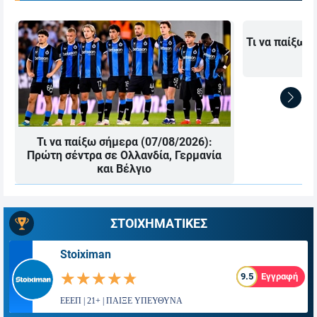
Τι να παίξω 
Τι να παίξω σήμερα (07/08/2026):
Πρώτη σέντρα σε Ολλανδία, Γερμανία
και Βέλγιο
ΣΤΟΙΧΗΜΑΤΙΚΕΣ
Stoiximan
☆☆☆☆☆
★★★★★
9.5
Εγγραφή
ΕΕΕΠ | 21+ | ΠΑΙΞΕ ΥΠΕΥΘΥΝΑ