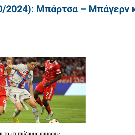
10/2024): Μπάρτσα – Μπάγερν 
ι το «τι παίζουμε σήμερα»;