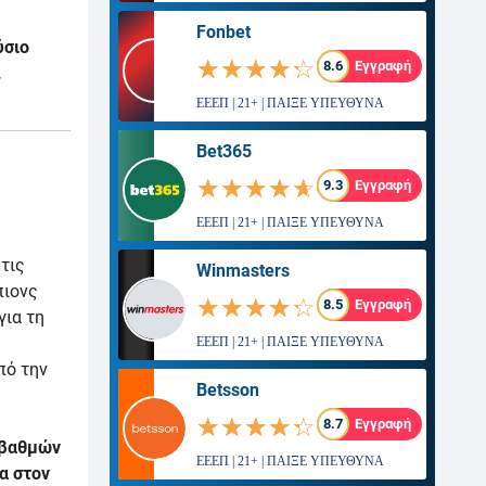
Fonbet
ύσιο
☆☆☆☆☆
★★★★★
8.6
Εγγραφή
.
ΕΕΕΠ | 21+ | ΠΑΙΞΕ ΥΠΕΥΘΥΝΑ
Bet365
☆☆☆☆☆
★★★★★
9.3
Εγγραφή
ΕΕΕΠ | 21+ | ΠΑΙΞΕ ΥΠΕΥΘΥΝΑ
 τις
Winmasters
πιονς
☆☆☆☆☆
★★★★★
8.5
Εγγραφή
για τη
ΕΕΕΠ | 21+ | ΠΑΙΞΕ ΥΠΕΥΘΥΝΑ
πό την
Betsson
☆☆☆☆☆
★★★★★
8.7
Εγγραφή
 βαθμών
ΕΕΕΠ | 21+ | ΠΑΙΞΕ ΥΠΕΥΘΥΝΑ
α στον