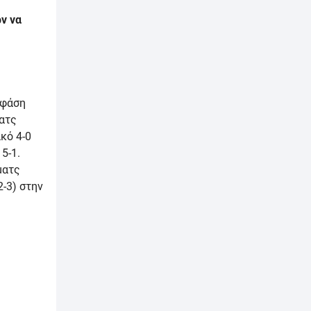
ν να
 φάση
ατς
κό 4-0
5-1.
ματς
2-3) στην