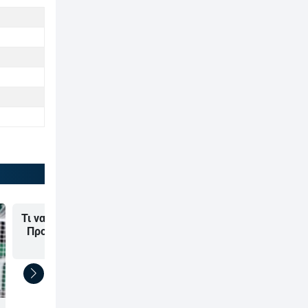
Τι να παίξω σήμερα (04/07/2026):
Τι να παίξω σήμερ
Προκριματικά με Ολυμπιακό σε
Δράση πριν τ
πρώτο πλάνο