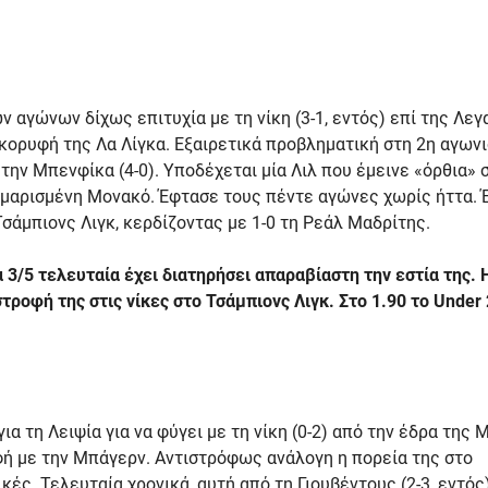
 αγώνων δίχως επιτυχία με τη νίκη (3-1, εντός) επί της Λεγ
ν κορυφή της Λα Λίγκα. Εξαιρετικά προβληματική στη 2η αγων
 την Μπενφίκα (4-0).
Υποδέχεται μία Λιλ που έμεινε «όρθια» 
ορμαρισμένη Μονακό. Έφτασε τους πέντε αγώνες χωρίς ήττα.
Τσάμπιονς Λιγκ, κερδίζοντας με 1-0 τη Ρεάλ Μαδρίτης.
3/5 τελευταία έχει διατηρήσει απαραβίαστη την εστία της. 
τροφή της στις νίκες στο Τσάμπιονς Λιγκ. Στο 1.90 το
Under 
για τη Λειψία για να φύγει με τη νίκη (0-2) από την έδρα της 
φή με την Μπάγερν. Αντιστρόφως ανάλογη η πορεία της στο
κές. Τελευταία χρονικά, αυτή από τη Γιουβέντους (2-3, εντός)