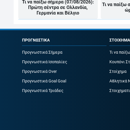
Τι να παίξω σήμερα (07/08/2026):
Τι να παίξω 
Πρώτη σέντρα σε Ολλανδία,
ώρ
Γερμανία και Βέλγιο
ΠΡΟΓΝΩΣΤΙΚΑ
ΣΤΟΙΧΗΜΑ
Προγνωστικά Σήμερα
Τι να παίξ
Προγνωστικά Ισοπαλίες
Κουπόνι Σ
Προγνωστικά Over
Στοίχημα
Προγνωστικά Goal Goal
Αθλητικά 
Προγνωστικά Τριάδες
Στοιχηματ