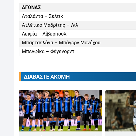
ΑΓΩΝΑΣ
Αταλάντα – Σέλτικ
Ατλέτικο Μαδρίτης – Λιλ
Λειψία – Λίβερπουλ
Μπαρτσελόνα – Μπάγερν Μονάχου
Μπενφίκα – Φέγενορντ
ΔΙΑΒΑΣΤΕ ΑΚΟΜΗ