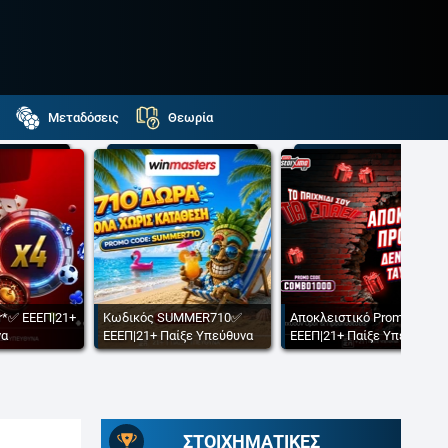
Μεταδόσεις
Θεωρία
r*✅ ΕΕΕΠ|21+
Κωδικός SUMMER710✅
Αποκλειστικό Promo✅
να
ΕΕΕΠ|21+ Παίξε Υπεύθυνα
ΕΕΕΠ|21+ Παίξε Υπεύθυνα
ΣΤΟΙΧΗΜΑΤΙΚΕΣ