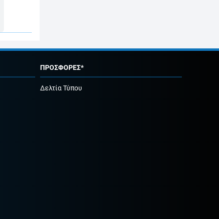
ΠΡΟΣΦΟΡΕΣ*
Δελτία Τύπου