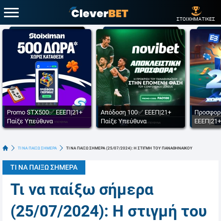
ΣΤΟΙΧΗΜΑΤΙΚΕΣ
Promo STX500✅ ΕΕΕΠ|21+
Απόδοση 100✅ ΕΕΕΠ|21+
Προσφορ
Παίξε Υπεύθυνα
Παίξε Υπεύθυνα
ΕΕΕΠ|21+
ΤΙ ΝΑ ΠΑΙΞΩ ΣΗΜΕΡΑ
ΤΙ ΝΑ ΠΑΙΞΩ ΣΗΜΕΡΑ (25/07/2024): Η ΣΤΙΓΜΗ ΤΟΥ ΠΑΝΑΘΗΝΑΙΚΟΥ
ΤΙ ΝΑ ΠΑΙΞΩ ΣΗΜΕΡΑ
Τι να παίξω σήμερα
(25/07/2024): Η στιγμή του