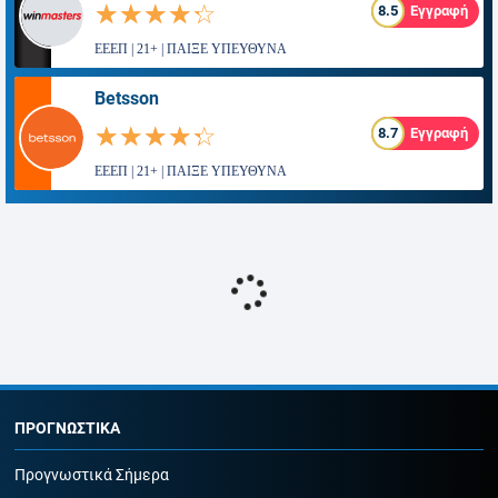
☆☆☆☆☆
★★★★★
8.5
Εγγραφή
ΕΕΕΠ | 21+ | ΠΑΙΞΕ ΥΠΕΥΘΥΝΑ
Betsson
☆☆☆☆☆
★★★★★
8.7
Εγγραφή
ΕΕΕΠ | 21+ | ΠΑΙΞΕ ΥΠΕΥΘΥΝΑ
ΠΡΟΓΝΩΣΤΙΚΑ
Προγνωστικά Σήμερα