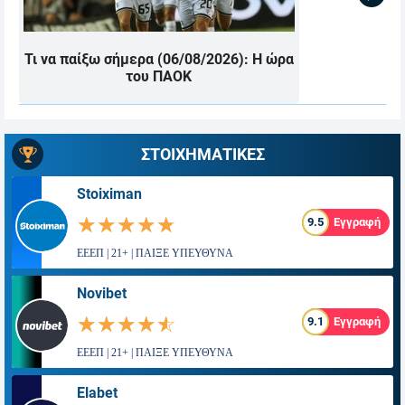
Τι να παίξω σήμερα (06/08/2026): Η ώρα
του ΠΑΟΚ
ΣΤΟΙΧΗΜΑΤΙΚΕΣ
Stoiximan
☆☆☆☆☆
★★★★★
9.5
Εγγραφή
ΕΕΕΠ | 21+ | ΠΑΙΞΕ ΥΠΕΥΘΥΝΑ
Novibet
☆☆☆☆☆
★★★★★
9.1
Εγγραφή
ΕΕΕΠ | 21+ | ΠΑΙΞΕ ΥΠΕΥΘΥΝΑ
Elabet