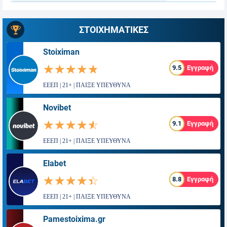
ΣΤΟΙΧΗΜΑΤΙΚΕΣ
Stoiximan
☆☆☆☆☆
★★★★★
9.5
Εγγραφή
ΕΕΕΠ | 21+ | ΠΑΙΞΕ ΥΠΕΥΘΥΝΑ
Novibet
☆☆☆☆☆
★★★★★
9.1
Εγγραφή
ΕΕΕΠ | 21+ | ΠΑΙΞΕ ΥΠΕΥΘΥΝΑ
Elabet
☆☆☆☆☆
★★★★★
8.8
Εγγραφή
ΕΕΕΠ | 21+ | ΠΑΙΞΕ ΥΠΕΥΘΥΝΑ
Pamestoixima.gr