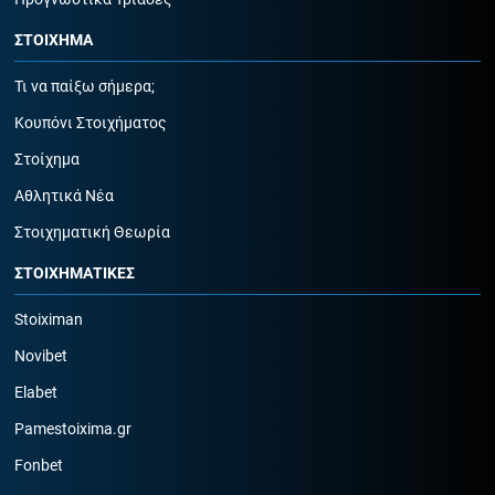
ΣΤΟΙΧΗΜΑ
Τι να παίξω σήμερα;
Κουπόνι Στοιχήματος
Στοίχημα
Αθλητικά Νέα
Στοιχηματική Θεωρία
ΣΤΟΙΧΗΜΑΤΙΚΕΣ
Stoiximan
Novibet
Elabet
Pamestoixima.gr
Fonbet