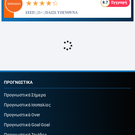
☆☆☆☆☆
★★★★★
8.7
Εγγραφή
ΕΕΕΠ | 21+ | ΠΑΙΞΕ ΥΠΕΥΘΥΝΑ
ΠΡΟΓΝΩΣΤΙΚΑ
Προγνωστικά Σήμερα
Προγνωστικά Ισοπαλίες
Προγνωστικά Over
Προγνωστικά Goal Goal
Προγνωστικά Τριάδες