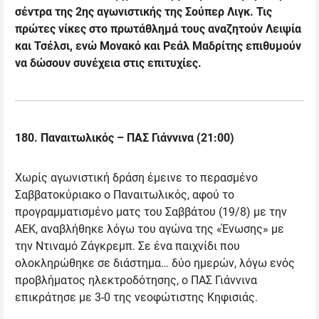
σέντρα της 2ης αγωνιστικής της Σούπερ Λιγκ. Τις
πρώτες νίκες στο πρωτάθλημά τους αναζητούν Λειψία
και Τσέλσι, ενώ Μονακό και Ρεάλ Μαδρίτης επιθυμούν
να δώσουν συνέχεια στις επιτυχίες.
180.
Παναιτωλικός
–
ΠΑΣ Γιάννινα
(
21:00
)
Χωρίς αγωνιστική δράση έμεινε το περασμένο
Σαββατοκύριακο ο Παναιτωλικός, αφού το
προγραμματισμένο ματς του Σαββάτου (19/8) με την
ΑΕΚ, αναβλήθηκε λόγω του αγώνα της «Ένωσης» με
την Ντιναμό Ζάγκρεμπ. Σε ένα παιχνίδι που
ολοκληρώθηκε σε διάστημα… δύο ημερών, λόγω ενός
προβλήματος ηλεκτροδότησης, ο ΠΑΣ Γιάννινα
επικράτησε με 3-0 της νεοφώτιστης Κηφισιάς.