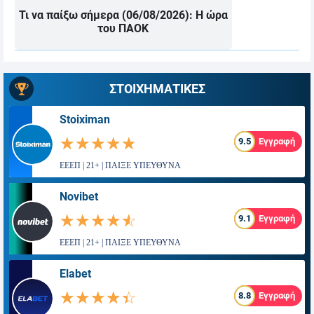
Τι να παίξω σήμερα (06/08/2026): Η ώρα
του ΠΑΟΚ
ΣΤΟΙΧΗΜΑΤΙΚΕΣ
Stoiximan
☆☆☆☆☆
★★★★★
9.5
Εγγραφή
ΕΕΕΠ | 21+ | ΠΑΙΞΕ ΥΠΕΥΘΥΝΑ
Novibet
☆☆☆☆☆
★★★★★
9.1
Εγγραφή
ΕΕΕΠ | 21+ | ΠΑΙΞΕ ΥΠΕΥΘΥΝΑ
Elabet
☆☆☆☆☆
★★★★★
8.8
Εγγραφή