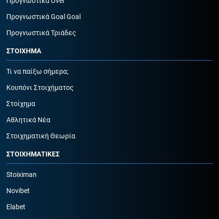
Προγνωστικά Over
Προγνωστικά Goal Goal
Προγνωστικά Τριάδες
ΣΤΟΙΧΗΜΑ
Τι να παίξω σήμερα;
Κουπόνι Στοιχήματος
Στοίχημα
Αθλητικά Νέα
Στοιχηματική Θεωρία
ΣΤΟΙΧΗΜΑΤΙΚΕΣ
Stoiximan
Novibet
Elabet