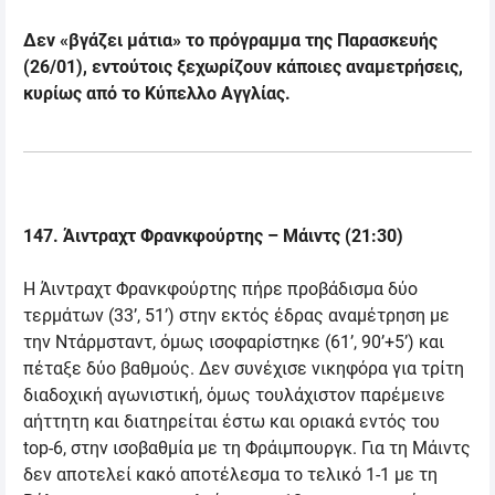
Δεν «βγάζει μάτια» το πρόγραμμα της Παρασκευής
(26/01), εντούτοις ξεχωρίζουν κάποιες αναμετρήσεις,
κυρίως από το Κύπελλο Αγγλίας.
147
. Άιντραχτ Φρανκφούρτης – Μάιντς (21:30)
Η Άιντραχτ Φρανκφούρτης πήρε προβάδισμα δύο
τερμάτων (33’, 51’) στην εκτός έδρας αναμέτρηση με
την Ντάρμσταντ, όμως ισοφαρίστηκε (61’, 90’+5’) και
πέταξε δύο βαθμούς. Δεν συνέχισε νικηφόρα για τρίτη
διαδοχική αγωνιστική, όμως τουλάχιστον παρέμεινε
αήττητη και διατηρείται έστω και οριακά εντός του
top-6,
στην ισοβαθμία με τη Φράιμπουργκ. Για τη Μάιντς
δεν αποτελεί κακό αποτέλεσμα το τελικό 1-1 με τη