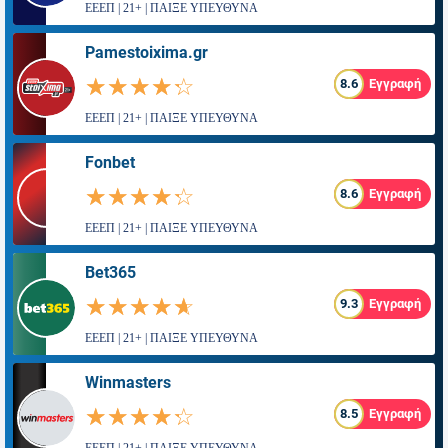
ΕΕΕΠ | 21+ | ΠΑΙΞΕ ΥΠΕΥΘΥΝΑ
Pamestoixima.gr
☆☆☆☆☆
★★★★★
8.6
Εγγραφή
ΕΕΕΠ | 21+ | ΠΑΙΞΕ ΥΠΕΥΘΥΝΑ
Fonbet
☆☆☆☆☆
★★★★★
8.6
Εγγραφή
ΕΕΕΠ | 21+ | ΠΑΙΞΕ ΥΠΕΥΘΥΝΑ
Bet365
☆☆☆☆☆
★★★★★
9.3
Εγγραφή
ΕΕΕΠ | 21+ | ΠΑΙΞΕ ΥΠΕΥΘΥΝΑ
Winmasters
☆☆☆☆☆
★★★★★
8.5
Εγγραφή