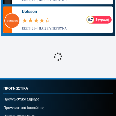
ΕΕΕΠ | 21+ | ΠΑΙΞΕ ΥΠΕΥΘΥΝΑ
Betsson
☆☆☆☆☆
★★★★★
8.7
Εγγραφή
ΕΕΕΠ | 21+ | ΠΑΙΞΕ ΥΠΕΥΘΥΝΑ
ΠΡΟΓΝΩΣΤΙΚΑ
Προγνωστικά Σήμερα
Προγνωστικά Ισοπαλίες