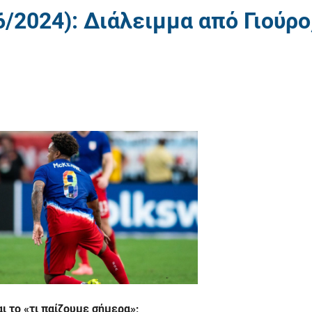
6/2024): Διάλειμμα από Γιούρο
ι το «τι παίζουμε σήμερα»;