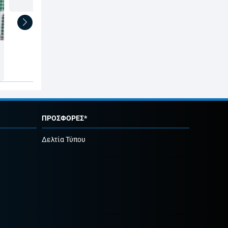
πρώτο πλάνο
ΠΡΟΣΦΟΡΕΣ*
Δελτία Τύπου