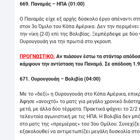
669. Παναμάς – ΗΠΑ (01:00)
Ο Παναμάς είχε εξ αρχής δύσκολο έργο απέναντι στ
στον 3ο Όμιλο του Κόπα Αμέρικα. Δεν την περιμένει
την νίκη (2-0) επί της Βολιβίας. Ξεμπέρδεψε με δύο
Ουρουγουάη για την πρωτιά στο γκρουπ.
ΠΡΟΓΝΩΣΤΙΚΟ:
Αν πιάσουν έστω τα στάνταρ απόδοσ
κάμψουν την αντίσταση του Παναμά. Σε απόδοση 1.9
671. Ουρουγουάη – Βολιβία (04:00)
Με το «δεξί» η Ουρουγουάη στο Κόπα Αμέρικα, επικρ
Άφησε «ανοιχτό» το ματς για μεγάλο χρονικό διάστημ
μετά, με άλλα δύο τέρματα. Πρακτικά ψάχνει το 2/2 
τελευταία αγωνιστική με τις ΗΠΑ. Η Βολιβία δεν μπ
στο ματς της «πρεμιέρας» του 3ου Ομίλου. Συνεχίζει
εξακολουθεί να αντιμετωπίζει μεγάλη δυσκολία στο