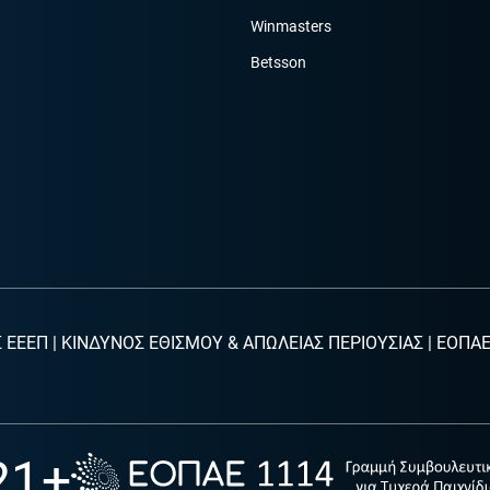
Winmasters
Betsson
 ΕΕΕΠ | ΚΙΝΔΥΝΟΣ ΕΘΙΣΜΟΥ & ΑΠΩΛΕΙΑΣ ΠΕΡΙΟΥΣΙΑΣ |
ΕΟΠΑΕ
21+