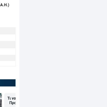
Α.Η.)
Τι να παίξω σήμερα (04/07/2026):
Τι να παίξω σήμερ
Προκριματικά με Ολυμπιακό σε
Δράση πριν τ