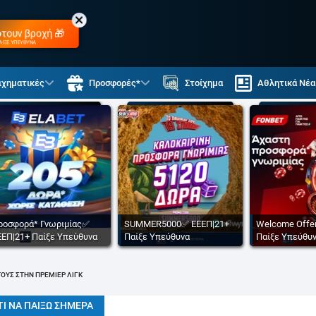
τουν βροχή 🎁
 ΠΑΙΞΕ ΥΠΕΥΘΥΝΑ
ιχηματικές
Προσφορές*
Στοίχημα
Αθλητικά Νέα
ροσφορά* Γνωριμίας✅
SUMMER5000✅ ΕΕΕΠ|21+
Welcome Offe
ΕΕΠ|21+ Παίξε Υπεύθυνα
Παίξε Υπεύθυνα
Παίξε Υπεύθυ
ΤΟΥΣ ΣΤΗΝ ΠΡΕΜΙΕΡ ΛΙΓΚ
ΤΙ ΝΑ ΠΑΙΞΩ ΣΗΜΕΡΑ