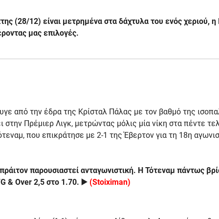
της (28/12) είναι μετρημένα στα δάχτυλα του ενός χεριού, η
έροντας μας επιλογές.
υγε από την έδρα της Κρίσταλ Πάλας με τον βαθμό της ισοπαλ
ει στην Πρέμιερ Λιγκ, μετρώντας μόλις μία νίκη στα πέντε τε
ότεναμ, που επικράτησε με 2-1 της Έβερτον για τη 18η αγωνισ
Μπράιτον παρουσιαστεί ανταγωνιστική. Η Τότεναμ πάντως βρί
G & Over 2,5
στο 1.70.
▶️
(
Stoiximan
)