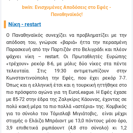
bwin: Ενισχυμένες Αποδόσεις στο Εφές -
Παναθηναϊκός!
Νίκη - restart
Ο Παναθηναϊκός συνεχίζει να προβληματίζει με την
απόδοση του, γνώρισε «βαριά» ήττα την περασμένη
Παρασκευή από την Παρτιζάν στο Βελιγράδι και πλέον
ψάχνει νίκη – restart. Οι Πρωταθλητές Ευρώπης
«τρέχουν» ρεκόρ 8-6, με μόλις δύο νίκες στα πέντε
τελευταία. Στις 19:30 αντιμετωπίζουν στην
Κωνσταντινούπολη την Εφές, που έχει ρεκόρ 7-7.
Όπως και η ελληνική έτσι και η τουρκική ηττήθηκε στο
πιο πρόσφατο αγώνα για τη EuroLeague. Η Εφές έχασε
με 85-72 στην έδρα της Ζαλγκίρις Κάουνας, έχοντας σε
πολύ κακή μέρα τα πιο πολλά «αστέρια» της. Κομβικός
για το σύνολο του Τόμισλαβ Μιγιάτοβις, είναι μέχρι
στιγμής ο Ελάιζα Μπράιαντ με 13,0 πόντους μέσο όρο,
3,9 επιθετικά ριμπάουντ (4,8 στο σύνολο) κι 1,2