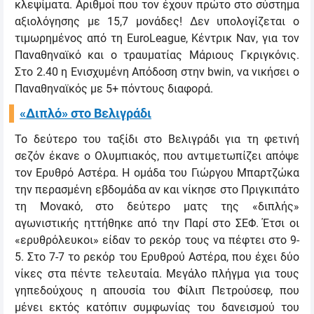
κλεψίματα. Αριθμοί που τον έχουν πρώτο στο σύστημα
αξιολόγησης με 15,7 μονάδες! Δεν υπολογίζεται ο
τιμωρημένος από τη EuroLeague, Κέντρικ Ναν, για τον
Παναθηναϊκό και ο τραυματίας Μάριους Γκριγκόνις.
Στο 2.40 η Ενισχυμένη Απόδοση στην bwin, να νικήσει ο
Παναθηναϊκός με 5+ πόντους διαφορά.
«Διπλό» στο Βελιγράδι
Το δεύτερο του ταξίδι στο Βελιγράδι για τη φετινή
σεζόν έκανε ο Ολυμπιακός, που αντιμετωπίζει απόψε
τον Ερυθρό Αστέρα. Η ομάδα του Γιώργου Μπαρτζώκα
την περασμένη εβδομάδα αν και νίκησε στο Πριγκιπάτο
τη Μονακό, στο δεύτερο ματς της «διπλής»
αγωνιστικής ηττήθηκε από την Παρί στο ΣΕΦ. Έτσι οι
«ερυθρόλευκοι» είδαν το ρεκόρ τους να πέφτει στο 9-
5. Στο 7-7 το ρεκόρ του Ερυθρού Αστέρα, που έχει δύο
νίκες στα πέντε τελευταία. Μεγάλο πλήγμα για τους
γηπεδούχους η απουσία του Φίλιπ Πετρούσεφ, που
μένει εκτός κατόπιν συμφωνίας του δανεισμού του