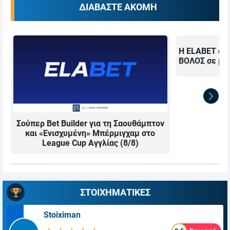
ΔΙΑΒΑΣΤΕ ΑΚΟΜΗ
Η ELABET ονο
ΒΟΛΟΣ σε μια
Σούπερ Bet Builder για τη Σαουθάμπτον
και «Ενισχυμένη» Μπέρμιγχαμ στο
League Cup Αγγλίας (8/8)
ΣΤΟΙΧΗΜΑΤΙΚΕΣ
Stoiximan