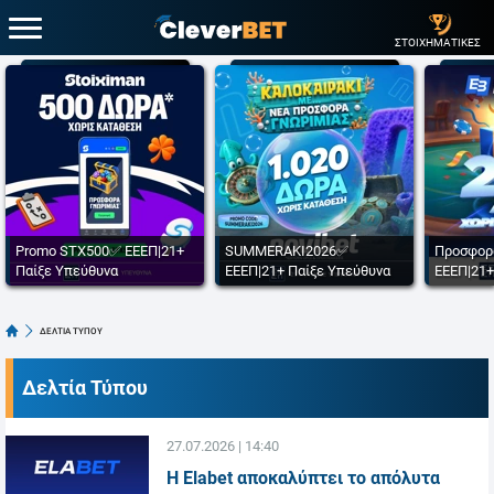
ΣΤΟΙΧΗΜΑΤΙΚΕΣ
Promo STX500✅ ΕΕΕΠ|21+
SUMMERAKI2026✅
Προσφορ
Παίξε Υπεύθυνα
ΕΕΕΠ|21+ Παίξε Υπεύθυνα
ΕΕΕΠ|21+
ΔΕΛΤΙΑ ΤΥΠΟΥ
Δελτία Τύπου
27.07.2026 | 14:40
Η Elabet αποκαλύπτει το απόλυτα