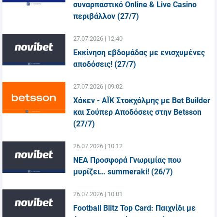
συναρπαστικό Online & Live Casino
περιβάλλον (27/7)
27.07.2026 | 12:40
Εκκίνηση εβδομάδας με ενισχυμένες
αποδόσεις! (27/7)
27.07.2026 | 09:02
Χάκεν - ΑΪΚ Στοκχόλμης με Bet Builder
και Σούπερ Αποδόσεις στην Betsson
(27/7)
26.07.2026 | 10:12
ΝΕΑ Προσφορά Γνωριμίας που
μυρίζει… summeraki! (26/7)
26.07.2026 | 10:01
Football Blitz Top Card: Παιχνίδι με