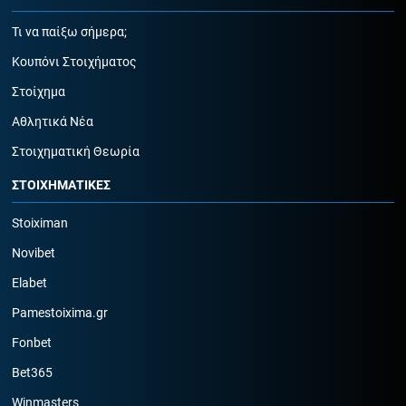
Τι να παίξω σήμερα;
Κουπόνι Στοιχήματος
Στοίχημα
Αθλητικά Νέα
Στοιχηματική Θεωρία
ΣΤΟΙΧΗΜΑΤΙΚΕΣ
Stoiximan
Novibet
Elabet
Pamestoixima.gr
Fonbet
Bet365
Winmasters