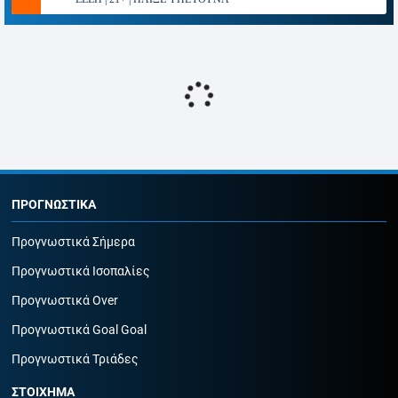
ΠΡΟΓΝΩΣΤΙΚΑ
Προγνωστικά Σήμερα
Προγνωστικά Ισοπαλίες
Προγνωστικά Over
Προγνωστικά Goal Goal
Προγνωστικά Τριάδες
ΣΤΟΙΧΗΜΑ