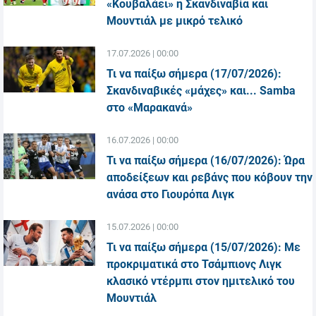
«Κουβαλάει» η Σκανδιναβία και
Μουντιάλ με μικρό τελικό
17.07.2026 | 00:00
Τι να παίξω σήμερα (17/07/2026):
Σκανδιναβικές «μάχες» και... Samba
στο «Μαρακανά»
16.07.2026 | 00:00
Τι να παίξω σήμερα (16/07/2026): Ώρα
αποδείξεων και ρεβάνς που κόβουν την
ανάσα στο Γιουρόπα Λιγκ
15.07.2026 | 00:00
Τι να παίξω σήμερα (15/07/2026): Με
προκριματικά στο Τσάμπιονς Λιγκ
κλασικό ντέρμπι στον ημιτελικό του
Μουντιάλ