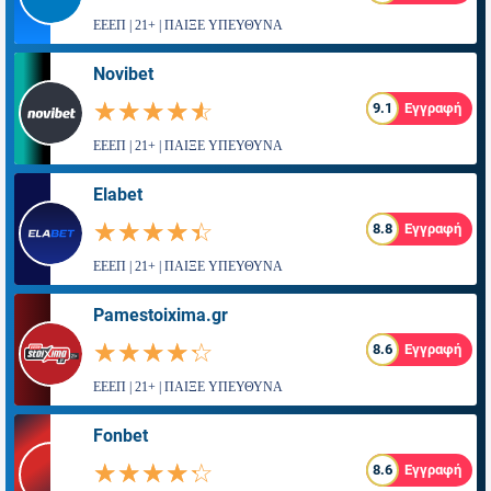
ΕΕΕΠ | 21+ | ΠΑΙΞΕ ΥΠΕΥΘΥΝΑ
Novibet
☆☆☆☆☆
★★★★★
9.1
Εγγραφή
ΕΕΕΠ | 21+ | ΠΑΙΞΕ ΥΠΕΥΘΥΝΑ
Elabet
☆☆☆☆☆
★★★★★
8.8
Εγγραφή
ΕΕΕΠ | 21+ | ΠΑΙΞΕ ΥΠΕΥΘΥΝΑ
Pamestoixima.gr
☆☆☆☆☆
★★★★★
8.6
Εγγραφή
ΕΕΕΠ | 21+ | ΠΑΙΞΕ ΥΠΕΥΘΥΝΑ
Fonbet
☆☆☆☆☆
★★★★★
8.6
Εγγραφή