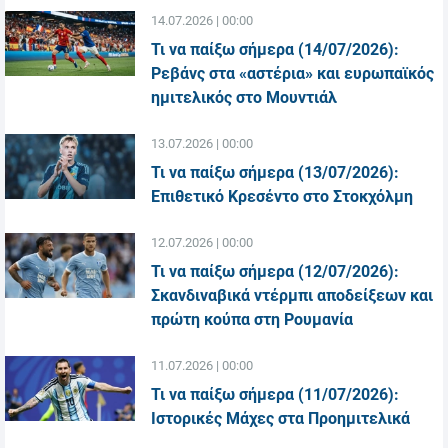
14.07.2026 | 00:00
Τι να παίξω σήμερα (14/07/2026):
Ρεβάνς στα «αστέρια» και ευρωπαϊκός
ημιτελικός στο Μουντιάλ
13.07.2026 | 00:00
Τι να παίξω σήμερα (13/07/2026):
Επιθετικό Κρεσέντο στο Στοκχόλμη
12.07.2026 | 00:00
Τι να παίξω σήμερα (12/07/2026):
Σκανδιναβικά ντέρμπι αποδείξεων και
πρώτη κούπα στη Ρουμανία
11.07.2026 | 00:00
Τι να παίξω σήμερα (11/07/2026):
Ιστορικές Μάχες στα Προημιτελικά