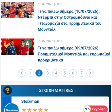
10.07.2026 | 00:00
Τι να παίξω σήμερα (10/07/2026):
Ντέρμπι στην Οστρομπόθνια και
Τιτανομαχία στα Προημιτελικά του
Μουντιάλ
09.07.2026 | 00:00
Τι να παίξω σήμερα (09/07/2026):
Προημιτελικά Μουντιάλ και ευρωπαϊκά
προκριματικά
1
2
3
4
5
6
7
ΣΤΟΙΧΗΜΑΤΙΚΕΣ
Stoiximan
☆☆☆☆☆
★★★★★
9.5
Εγγραφή