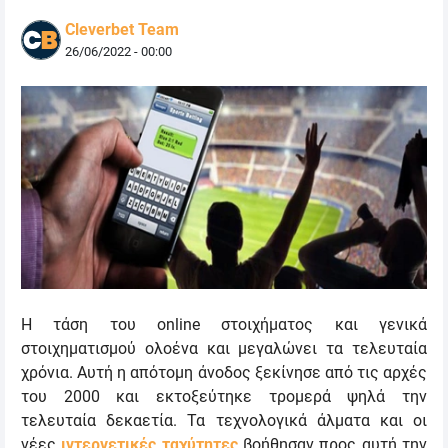
Cleverbet Team
26/06/2022 - 00:00
Η τάση του online στοιχήματος και γενικά
στοιχηματισμού ολοένα και μεγαλώνει τα τελευταία
χρόνια. Αυτή η απότομη άνοδος ξεκίνησε από τις αρχές
του 2000 και εκτοξεύτηκε τρομερά ψηλά την
τελευταία δεκαετία. Τα τεχνολογικά άλματα και οι
νέες
ιντερνετικές ταχύτητες
βοήθησαν προς αυτή την