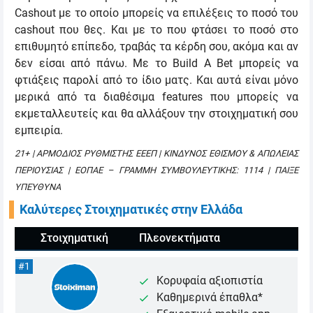
Cashout με το οποίο μπορείς να επιλέξεις το ποσό του
cashout που θες. Και με το που φτάσει το ποσό στο
επιθυμητό επίπεδο, τραβάς τα κέρδη σου, ακόμα και αν
δεν είσαι από πάνω. Με το Build A Bet μπορείς να
φτιάξεις παρολί από το ίδιο ματς. Και αυτά είναι μόνο
μερικά από τα διαθέσιμα features που μπορείς να
εκμεταλλευτείς και θα αλλάξουν την στοιχηματική σου
εμπειρία.
21+ | ΑΡΜΟΔΙΟΣ ΡΥΘΜΙΣΤΗΣ ΕΕΕΠ | ΚΙΝΔΥΝΟΣ ΕΘΙΣΜΟΥ & ΑΠΩΛΕΙΑΣ
ΠΕΡΙΟΥΣΙΑΣ | ΕΟΠΑΕ – ΓΡΑΜΜΗ ΣΥΜΒΟΥΛΕΥΤΙΚΗΣ: 1114 | ΠΑΙΞΕ
ΥΠΕΥΘΥΝΑ
Καλύτερες Στοιχηματικές στην Ελλάδα
Στοιχηματική
Πλεονεκτήματα
Κορυφαία αξιοπιστία
Καθημερινά έπαθλα*