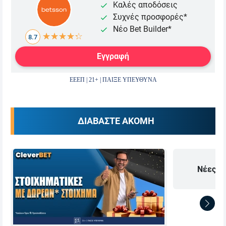
Καλές αποδόσεις
Συχνές προσφορές*
Νέο Bet Builder*
☆☆☆☆☆
★★★★★
8.7
Εγγραφή
ΕΕΕΠ | 21+ | ΠΑΙΞΕ ΥΠΕΥΘΥΝΑ
ΔΙΑΒΑΣΤΕ ΑΚΟΜΗ
Νέες στ