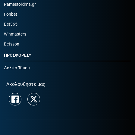
Pamestoixima.gr
Fonbet
Bet365
Winmasters
Betsson
ΠΡΟΣΦΟΡΕΣ*
Δελτία Τύπου
Ακολουθήστε μας