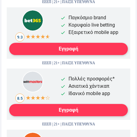
ΕΕΕΠ | 21+ | ΠΑΙΞΕ ΥΠΕΥΘΥΝΑ
Παγκόσμιο brand
Κορυφαίο live betting
Εξαιρετικό mobile app
☆☆☆☆☆
★★★★★
9.3
Εγγραφή
ΕΕΕΠ | 21+ | ΠΑΙΞΕ ΥΠΕΥΘΥΝΑ
Πολλές προσφορές*
Ασιατικά χάντικαπ
Ιδανικό mobile app
☆☆☆☆☆
★★★★★
8.5
Εγγραφή
ΕΕΕΠ | 21+ | ΠΑΙΞΕ ΥΠΕΥΘΥΝΑ