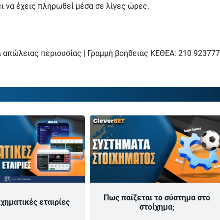
ει να έχεις πληρωθεί μέσα σε λίγες ώρες.
& απώλειας περιουσίας | Γραμμή βοήθειας ΚΕΘΕΑ: 210 923777
Πως παίζεται το σύστημα στο
ιχηματικές εταιρίες
στοίχημα;