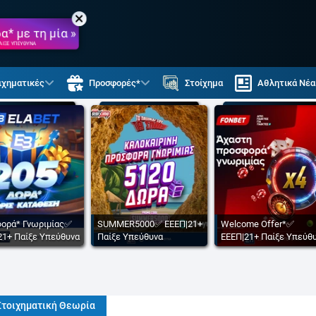
* με τη μία »
 ΠΑΙΞΕ ΥΠΕΥΘΥΝΑ
ιχηματικές
Προσφορές*
Στοίχημα
Αθλητικά Νέα
ορά* Γνωριμίας✅
SUMMER5000✅ ΕΕΕΠ|21+
Welcome Offer*✅
21+ Παίξε Υπεύθυνα
Παίξε Υπεύθυνα
ΕΕΕΠ|21+ Παίξε Υπεύθ
Στοιχηματική Θεωρία