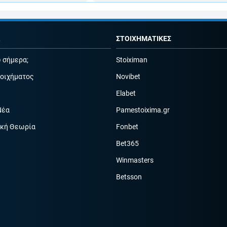
ΣΤΟΙΧΗΜΑΤΙΚΕΣ
ω σήμερα;
Stoiximan
τοιχήματος
Novibet
Elabet
Νέα
Pamestoixima.gr
ική Θεωρία
Fonbet
Bet365
Winmasters
Betsson