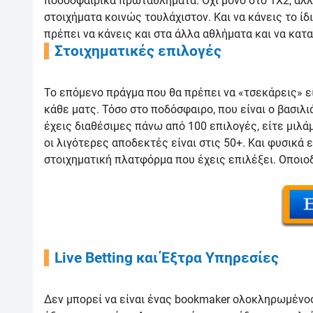
ποδοσφαιρικά πρωταθλήματα. Όχι μόνο στο 1Χ2, αλλά 
στοιχήματα κοινώς τουλάχιστον. Και να κάνεις το ίδ
πρέπει να κάνεις και στα άλλα αθλήματα και να κατα
Στοιχηματικές επιλογές
Το επόμενο πράγμα που θα πρέπει να «τσεκάρεις» ε
κάθε ματς. Τόσο στο ποδόσφαιρο, που είναι ο βασιλ
έχεις διαθέσιμες πάνω από 100 επιλογές, είτε μιλάμ
οι λιγότερες αποδεκτές είναι στις 50+. Και φυσικά 
στοιχηματική πλατφόρμα που έχεις επιλέξει. Οποιο
Live Betting και Έξτρα Υπηρεσίες
Δεν μπορεί να είναι ένας bookmaker ολοκληρωμένος