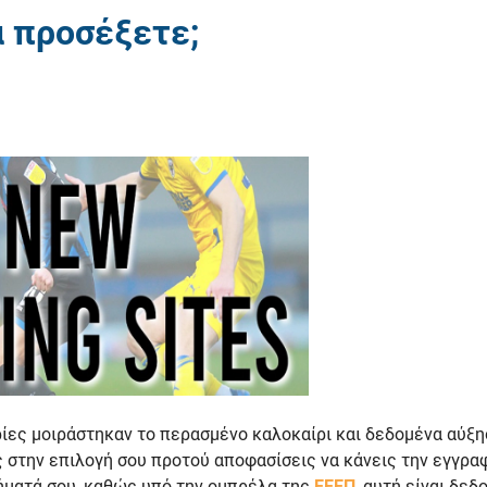
α προσέξετε;
ιρίες μοιράστηκαν το περασμένο καλοκαίρι και δεδομένα αύξη
ς στην επιλογή σου προτού αποφασίσεις να κάνεις την εγγρα
ρήματά σου, καθώς υπό την ομπρέλα της
ΕΕΕΠ
, αυτή είναι δεδ