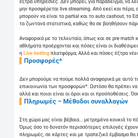
έξτρα υπηρεσίες. Δεν μπορεί, για παράδειγμα, να λεί
μην προσφέρεται live streaming. Από εκεί και πέρα,
μπορούν να είναι το partial και το auto cashout, το Ed
τα ζωντανά στατιστικά, καθώς θα σε βοηθήσουν πάρα 
Αναφορικά με το τελευταίο, όπως και σε pre match 
αθλήματα προέρχονται και πόσες είναι οι διαθέσιμες
η
Live betting
πλατφόρμα; Αλλά και πόσες έξτρα νέε
Προσφορές*
Δεν μπορούμε να πούμε πολλά αναφορικά με αυτό το
επικοινωνία των προσφορών*. Ωστόσο θα πρέπει να 
αλλά και ποιοι είναι οι όροι και οι προϋποθέσεις. 
Πληρωμές – Μέθοδοι συναλλαγών
Στη χώρα μας είναι βέβαια... μετρημένα κουκιά το 
Όμως όσο το δυνατόν περισσότερες επιλογές έχουν ο
πληρωμές, σε κάρτες και με τραπεζικό έμβασμα θα π