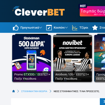
Τσιμπάς δώρα
ΕΕΕΠ | 21+ |
Προγνωστικά
Κουπόνι
Τζίροι
Στο
Promo STX500✅ ΕΕΕΠ|21+
Απόδοση 100✅ ΕΕΕΠ|21+
Προσφ
Παίξε Υπεύθυνα
Παίξε Υπεύθυνα
ΕΕΕΠ|
ΣΤΟΙΧΗΜΑΤΙΚΗ ΘΕΩΡΙΑ
ΝΕΕΣ ΣΤΟΙΧΗΜΑΤΙΚΕΣ: ΤΙ ΝΑ ΠΡΟΣΕΞΕΤΕ;