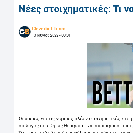
Νέες στοιχηματικές: Τι ν
Cleverbet Team
10 Ιουνίου 2022 - 00:01
Οι άδειες για τις νόμιμες πλέον στοιχηματικές ετα
επιλογές σου. Όμως θα πρέπει να είσαι προσεκτικό
Όχι τόσο από πλευράς ασφάλειας για σένα και τα χ