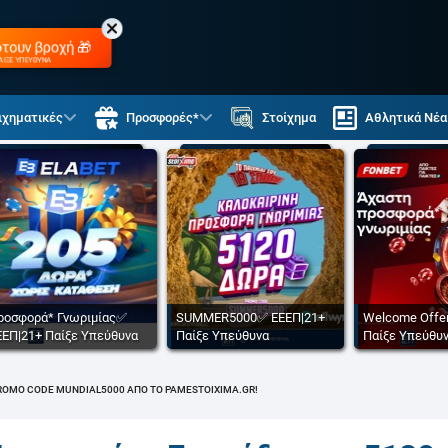
τουν βροχή 🎁
 ΠΑΙΞΕ ΥΠΕΥΘΥΝΑ
ιχηματικές
Προσφορές*
Στοίχημα
Αθλητικά Νέα
ροσφορά* Γνωριμίας✅
SUMMER5000✅ ΕΕΕΠ|21+
Welcome Offe
ΕΕΠ|21+ Παίξε Υπεύθυνα
Παίξε Υπεύθυνα
Παίξε Υπεύθυ
ROMO CODE MUNDIAL5000 ΑΠΟ ΤΟ PAMESTOIXIMA.GR!