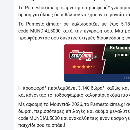
Το Pamestoixima.gr φέρνει μια προσφορά* γνωριμία
δράση για όλους όσοι θέλουν να ζήσουν τη μαγεία το
Το Pamestoixima.gr σε καλωσορίζει με έως 5.1
code MUNDIAL5000 κατά την εγγραφή σου. Μια μον
προσφέροντάς σου δυνατές στιγμές διασκέδασης ε
Καλοκαιρ
promo 
☆☆☆☆☆
★★★★★
ΕΕΕ
Η προσφορά* περιλαμβάνει 3.140 δώρα*, καθώς και 
και κάνοντας το ποδοσφαιρικό καλοκαίρι ακόμα πιο
Με αφορμή το Μουντιάλ 2026, το Pamestoixima.gr α
δώρα*, περισσότερες επιλογές και ακόμα μεγαλύτε
code MUNDIAL5000 και ανακαλύπτεις έναν κόσμο γεμ
παιχνίδι σου τα σπάει!