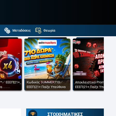
Μεταδόσεις
Θεωρία
r*✅ ΕΕΕΠ|21+
Κωδικός SUMMER710✅
Αποκλειστικό Promo✅
να
ΕΕΕΠ|21+ Παίξε Υπεύθυνα
ΕΕΕΠ|21+ Παίξε Υπεύθυνα
ΣΤΟΙΧΗΜΑΤΙΚΕΣ