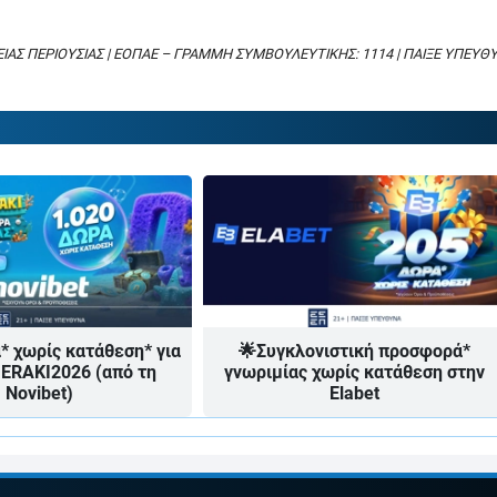
ΙΑΣ ΠΕΡΙΟΥΣΙΑΣ | ΕΟΠΑΕ – ΓΡΑΜΜΗ ΣΥΜΒΟΥΛΕΥΤΙΚΗΣ: 1114 | ΠΑΙΞΕ ΥΠΕΥΘ
 χωρίς κατάθεση* για
🌟Συγκλονιστική προσφορά*
ERAKI2026 (από τη
γνωριμίας χωρίς κατάθεση στην
Novibet)
Elabet