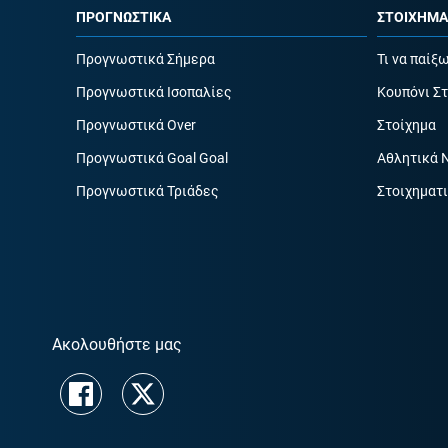
ΠΡΟΓΝΩΣΤΙΚΑ
ΣΤΟΙΧΗΜΑ
Προγνωστικά Σήμερα
Τι να παίξ
Προγνωστικά Ισοπαλίες
Κουπόνι Σ
Προγνωστικά Over
Στοίχημα
Προγνωστικά Goal Goal
Αθλητικά 
Προγνωστικά Τριάδες
Στοιχηματ
Ακολουθήστε μας