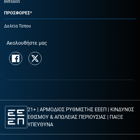
Betsson
ΠΡΟΣΦΟΡΕΣ*
Δελτία Τύπου
Ακολουθήστε μας
21+ | ΑΡΜΟΔΙΟΣ ΡΥΘΜΙΣΤΗΣ ΕΕΕΠ | ΚΙΝΔΥΝΟΣ
ΕΘΙΣΜΟΥ & ΑΠΩΛΕΙΑΣ ΠΕΡΙΟΥΣΙΑΣ |
ΠΑΙΞΕ
ΥΠΕΥΘΥΝΑ