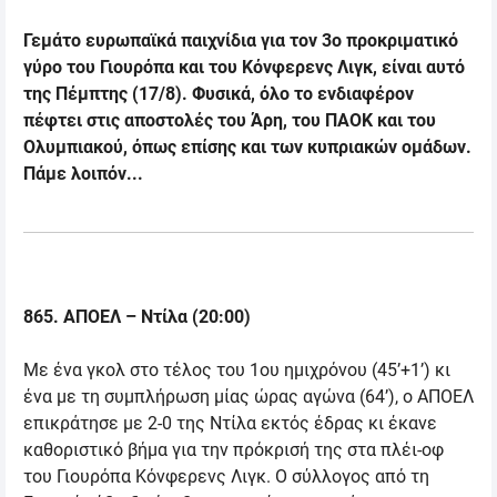
Γεμάτο ευρωπαϊκά παιχνίδια για τον 3ο προκριματικό
γύρο του Γιουρόπα και του Κόνφερενς Λιγκ, είναι αυτό
της Πέμπτης (17/8). Φυσικά, όλο το ενδιαφέρον
πέφτει στις αποστολές του Άρη, του ΠΑΟΚ και του
Ολυμπιακού, όπως επίσης και των κυπριακών ομάδων.
Πάμε λοιπόν...
865. ΑΠΟΕΛ – Ντίλα (20:00)
Με ένα γκολ στο τέλος του 1ου ημιχρόνου (45’+1’) κι
ένα με τη συμπλήρωση μίας ώρας αγώνα (64’), ο ΑΠΟΕΛ
επικράτησε με 2-0 της Ντίλα εκτός έδρας κι έκανε
καθοριστικό βήμα για την πρόκρισή της στα πλέι-οφ
του Γιουρόπα Κόνφερενς Λιγκ. Ο σύλλογος από τη