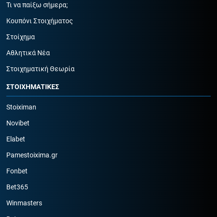
Τι να παίξω σήμερα;
Κουπόνι Στοιχήματος
Στοίχημα
Αθλητικά Νέα
Στοιχηματική Θεωρία
ΣΤΟΙΧΗΜΑΤΙΚΕΣ
Stoiximan
Novibet
Elabet
Pamestoixima.gr
Fonbet
Bet365
Winmasters