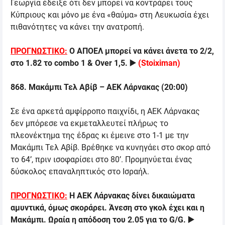
Γεωργία έδειξε ότι δεν μπορεί να κοντράρει τους
Κύπριους και μόνο με ένα «θαύμα» στη Λευκωσία έχει
πιθανότητες να κάνει την ανατροπή.
ΠΡΟΓΝΩΣΤΙΚΟ:
Ο ΑΠΟΕΛ μπορεί να κάνει άνετα το 2/2,
στο 1.82 το combo 1 & Over 1,5. ▶️
(
Stoiximan
)
868. Μακάμπι Τελ Αβίβ – ΑΕΚ Λάρνακας (20:00)
Σε ένα αρκετά αμφίρροπο παιχνίδι, η ΑΕΚ Λάρνακας
δεν μπόρεσε να εκμεταλλευτεί πλήρως το
πλεονέκτημα της έδρας κι έμεινε στο 1-1 με την
Μακάμπι Τελ Αβίβ. Βρέθηκε να κυνηγάει στο σκορ από
το 64’, πριν ισοφαρίσει στο 80’. Προμηνύεται ένας
δύσκολος επαναληπτικός στο Ισραήλ.
ΠΡΟΓΝΩΣΤΙΚΟ:
Η ΑΕΚ Λάρνακας δίνει δικαιώματα
αμυντικά, όμως σκοράρει. Άνεση στο γκολ έχει και η
Μακάμπι. Ωραία η απόδοση του 2.05 για το G/G. ▶️